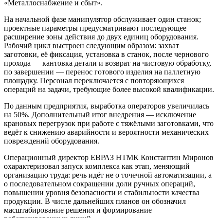
«Металлоснабжение и сбыт».
На начальной фазе манипулятор обслуживает один станок;
проектные параметры предусматривают последующее
расширение зоны действия до двух единиц оборудования.
Рабочий цикл выстроен следующим образом: захват
заготовки, её фиксация, установка в станок, после чернового
прохода — кантовка детали и возврат на чистовую обработку,
по завершении — перенос готового изделия на паллетную
площадку. Персонал переключается с повторяющихся
операций на задачи, требующие более высокой квалификации.
По данным предприятия, выработка операторов увеличилась
на 50%. Дополнительный итог внедрения — исключение
крановых перегрузок при работе с тяжёлыми заготовками, что
ведёт к снижению аварийности и вероятности механических
повреждений оборудования.
Операционный директор ЕВРАЗ НТМК Константин Миронов
охарактеризовал запуск комплекса как этап, меняющий
организацию труда: речь идёт не о точечной автоматизации, а
о последовательном сокращении доли ручных операций,
повышении уровня безопасности и стабильности качества
продукции. В числе дальнейших планов он обозначил
масштабирование решения и формирование