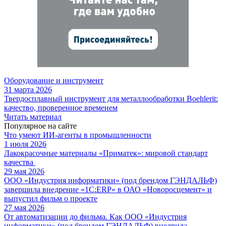
Оборудование и инструмент
31 марта 2026
Твердосплавный инструмент для металлообработки Boehlerit:
качество, проверенное временем
Читать материал
Популярное на сайте
Что умеют ИИ-агенты в промышленности
1 июля 2026
Лакокрасочные материалы «Приматек»: мировой стандарт
качества
29 мая 2026
ООО «Индустрия информатики» (под брендом ГЭНДАЛЬФ)
завершила внедрение «1С:ERP» в ОАО «Новоросцемент» и
выпустил фильм о проекте
27 мая 2026
От автоматизации до фильма. Как ООО «Индустрия
информатики» (под брендом ГЭНДАЛЬФ) внедрила