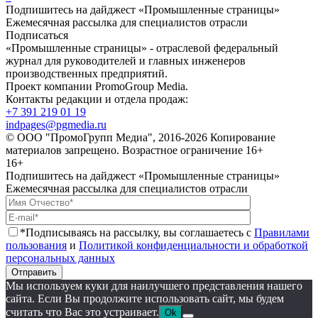
Подпишитесь на дайджест «Промышленные страницы»
Ежемесячная рассылка для специалистов отрасли
Подписаться
«Промышленные страницы» - отраслевой федеральный
журнал для руководителей и главных инженеров
производственных предприятий.
Проект компании PromoGroup Media.
Контакты редакции и отдела продаж:
+7 391 219 01 19
indpages@pgmedia.ru
© ООО "ПромоГрупп Медиа", 2016-2026 Копирование
материалов запрещено. Возрастное ограничение 16+
16+
Подпишитесь на дайджест «Промышленные страницы»
Ежемесячная рассылка для специалистов отрасли
*Подписываясь на рассылку, вы соглашаетесь с
Правилами
пользования
и
Политикой конфиденциальности и обработкой
персональных данных
Отправить
Мы используем куки для наилучшего представления нашего
сайта. Если Вы продолжите использовать сайт, мы будем
считать что Вас это устраивает.
Ok