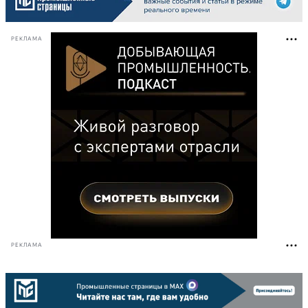
РЕКЛАМА
РЕКЛАМА