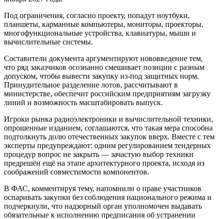
Под ограничения, согласно проекту, попадут ноутбуки,
планшеты, карманные компьютеры, мониторы, проекторы,
многофункциональные устройства, клавиатуры, мыши и
вычислительные системы.
Составители документа аргументируют нововведение тем,
что ряд заказчиков осознанно смешивает позиции с разным
допуском, чтобы вывести закупку из-под защитных норм.
Принудительное разделение лотов, рассчитывают в
министерстве, обеспечит российским предприятиям загрузку
линий и возможность масштабировать выпуск.
Игроки рынка радиоэлектроники и вычислительной техники,
опрошенные изданием, соглашаются, что такая мера способна
подтолкнуть долю отечественных закупок вверх. Вместе с тем
эксперты предупреждают: одним регулированием тендерных
процедур вопрос не закрыть — зачастую выбор техники
предрешён ещё на этапе архитектурного проекта, исходя из
соображений совместимости компонентов.
В ФАС, комментируя тему, напомнили о праве участников
оспаривать закупки без соблюдения национального режима и
подчеркнули, что надзорный орган уполномочен выдавать
обязательные к исполнению предписания об устранении