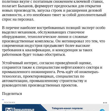
политики вкупе с поэтапным снижением ключевой ставки,
полагает Быханов, формирует предпосылки для открытия
новых производств, запуска строек и расширения деловой
активности, а это неизбежно тянет за собой дополнительный
спрос на персонал.
В перечне наиболее востребованных позиций эксперт особо
выделил механиков, обслуживающих станочное
оборудование, технологические линии и сложные
производственные комплексы. Он мотивировал это тем, что
современная индустрия предъявляет более высокие
требования к квалификации, и конкуренция за таких
работников будет только обостряться.
Устойчивый интерес, согласно приведённой оценке,
сохранится также к специалистам нефтегазового сектора и
промышленного инжиниринга. Речь идёт об инженерах-
технологах, проектировщиках, специалистах по
автоматизации, промышленному строительству и
руководителях производственных проектов.
Поделиться
РЕКЛАМА