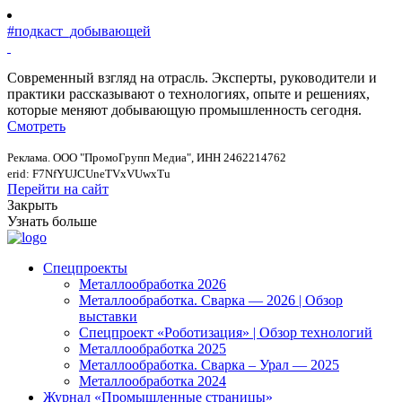
#подкаст_добывающей
Современный взгляд на отрасль. Эксперты, руководители и
практики рассказывают о технологиях, опыте и решениях,
которые меняют добывающую промышленность сегодня.
Смотреть
Реклама. ООО "ПромоГрупп Медиа", ИНН 2462214762
erid: F7NfYUJCUneTVxVUwxTu
Перейти на сайт
Закрыть
Узнать больше
Спецпроекты
Металлообработка 2026
Металлообработка. Сварка — 2026 | Обзор
выставки
Спецпроект «Роботизация» | Обзор технологий
Металлообработка 2025
Металлообработка. Сварка – Урал — 2025
Металлообработка 2024
Журнал «Промышленные страницы»