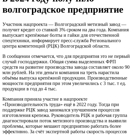
волгоградское предприятие
Участник нацпроекта — Волгоградский метизный завод —
получит кредит со ставкой 3% сроком на два года. Компания
выпускает крепёжные болты и гайки для отечественной
спецтехники, информирует пресс-служба Регионального
центра компетенций (РЦК) Волгоградской области.
В сообщении отмечается, что для предприятия это не первый
случай господдержки. Общая сумма выделенных ФРП
средств на развитие производства завода составляет около 90
млн рублей. На эти деньги компания на треть нарастила
объёмы выпуска крепёжной продукции. Производственные
мощности предприятия при этом увеличились с 3 тыс. т ед.
продукции в год до 4 тыс.
Компания приняла участие в нацпроекте
«Производительность труда» ещё в 2022 году. Тогда при
поддержке РЦК завод занимался улучшением процессов
изготовления крепежа. Руководитель РЦК и рабочая группа
диагностировали поток метизного производства и выявили
проблемы, которые мешают предприятию работать более
эффективно. За счёт экспертной работы скорость процессов