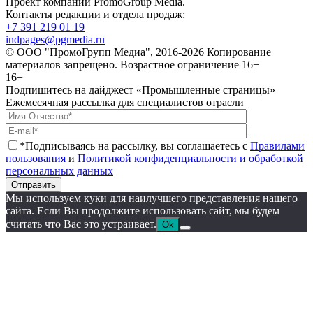
Проект компании PromoGroup Media.
Контакты редакции и отдела продаж:
+7 391 219 01 19
indpages@pgmedia.ru
© ООО "ПромоГрупп Медиа", 2016-2026 Копирование
материалов запрещено. Возрастное ограничение 16+
16+
Подпишитесь на дайджест «Промышленные страницы»
Ежемесячная рассылка для специалистов отрасли
*Подписываясь на рассылку, вы соглашаетесь с
Правилами
пользования
и
Политикой конфиденциальности и обработкой
персональных данных
Отправить
Мы используем куки для наилучшего представления нашего
сайта. Если Вы продолжите использовать сайт, мы будем
считать что Вас это устраивает.
Ok