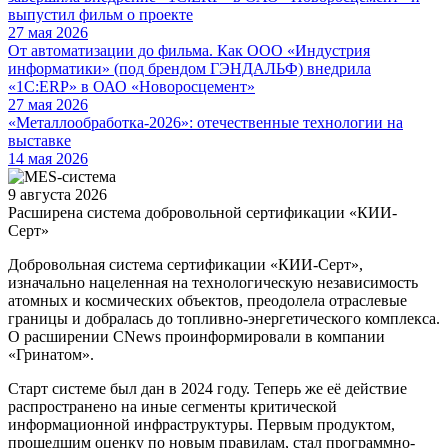
выпустил фильм о проекте
27 мая 2026
От автоматизации до фильма. Как ООО «Индустрия
информатики» (под брендом ГЭНДАЛЬФ) внедрила
«1С:ERP» в ОАО «Новоросцемент»
27 мая 2026
«Металлообработка-2026»: отечественные технологии на
выставке
14 мая 2026
9 августа 2026
Расширена система добровольной сертификации «КИИ-
Серт»
Добровольная система сертификации «КИИ-Серт»,
изначально нацеленная на технологическую независимость
атомных и космических объектов, преодолела отраслевые
границы и добралась до топливно-энергетического комплекса.
О расширении CNews проинформировали в компании
«Гринатом».
Старт системе был дан в 2024 году. Теперь же её действие
распространено на иные сегменты критической
информационной инфраструктуры. Первым продуктом,
прошедшим оценку по новым правилам, стал программно-