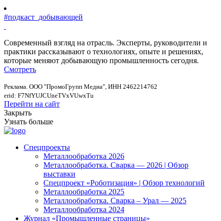
#подкаст_добывающей
Современный взгляд на отрасль. Эксперты, руководители и
практики рассказывают о технологиях, опыте и решениях,
которые меняют добывающую промышленность сегодня.
Смотреть
Реклама. ООО "ПромоГрупп Медиа", ИНН 2462214762
erid: F7NfYUJCUneTVxVUwxTu
Перейти на сайт
Закрыть
Узнать больше
Спецпроекты
Металлообработка 2026
Металлообработка. Сварка — 2026 | Обзор
выставки
Спецпроект «Роботизация» | Обзор технологий
Металлообработка 2025
Металлообработка. Сварка – Урал — 2025
Металлообработка 2024
Журнал «Промышленные страницы»