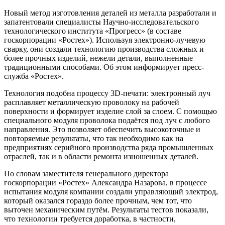
Новый метод изготовления деталей из металла разработали и
запатентовали специалисты Научно-исследовательского
технологического института «Прогресс» (в составе
госкорпорации «Ростех»). Используя электронно-лучевую
сварку, они создали технологию производства сложных и
более прочных изделий, нежели детали, выполненные
традиционными способами. Об этом информирует пресс-
служба «Ростех».
Технология подобна процессу 3D-печати: электронный луч
расплавляет металлическую проволоку на рабочей
поверхности и формирует изделие слой за слоем. С помощью
специального модуля проволока подаётся под луч с любого
направления. Это позволяет обеспечить высокоточные и
повторяемые результаты, что так необходимо как на
предприятиях серийного производства ряда промышленных
отраслей, так и в области ремонта изношенных деталей.
По словам заместителя генерального директора
госкорпорации «Ростех» Александра Назарова, в процессе
испытания модуля компании создали управляющий электрод,
который оказался гораздо более прочным, чем тот, что
выточен механическим путём. Результаты тестов показали,
что технологии требуется доработка, в частности,