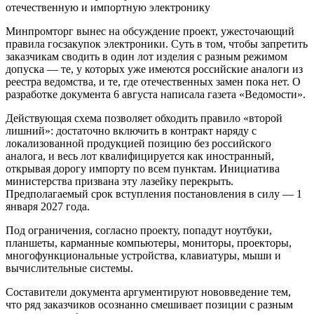
отечественную и импортную электронику
Минпромторг вынес на обсуждение проект, ужесточающий
правила госзакупок электроники. Суть в том, чтобы запретить
заказчикам сводить в один лот изделия с разным режимом
допуска — те, у которых уже имеются российские аналоги из
реестра ведомства, и те, где отечественных замен пока нет. О
разработке документа 6 августа написала газета «Ведомости».
Действующая схема позволяет обходить правило «второй
лишний»: достаточно включить в контракт наряду с
локализованной продукцией позицию без российского
аналога, и весь лот квалифицируется как иностранный,
открывая дорогу импорту по всем пунктам. Инициатива
министерства призвана эту лазейку перекрыть.
Предполагаемый срок вступления постановления в силу — 1
января 2027 года.
Под ограничения, согласно проекту, попадут ноутбуки,
планшеты, карманные компьютеры, мониторы, проекторы,
многофункциональные устройства, клавиатуры, мыши и
вычислительные системы.
Составители документа аргументируют нововведение тем,
что ряд заказчиков осознанно смешивает позиции с разным