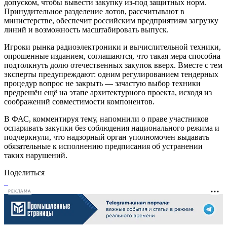
допуском, чтобы вывести закупку из-под защитных норм.
Принудительное разделение лотов, рассчитывают в
министерстве, обеспечит российским предприятиям загрузку
линий и возможность масштабировать выпуск.
Игроки рынка радиоэлектроники и вычислительной техники,
опрошенные изданием, соглашаются, что такая мера способна
подтолкнуть долю отечественных закупок вверх. Вместе с тем
эксперты предупреждают: одним регулированием тендерных
процедур вопрос не закрыть — зачастую выбор техники
предрешён ещё на этапе архитектурного проекта, исходя из
соображений совместимости компонентов.
В ФАС, комментируя тему, напомнили о праве участников
оспаривать закупки без соблюдения национального режима и
подчеркнули, что надзорный орган уполномочен выдавать
обязательные к исполнению предписания об устранении
таких нарушений.
Поделиться
РЕКЛАМА