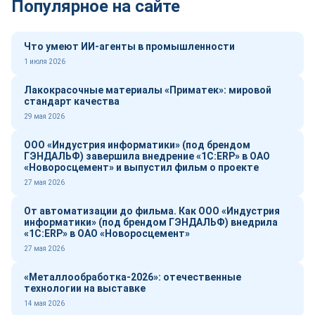
Популярное на сайте
Что умеют ИИ-агенты в промышленности
1 июля 2026
Лакокрасочные материалы «Приматек»: мировой
стандарт качества
29 мая 2026
ООО «Индустрия информатики» (под брендом
ГЭНДАЛЬФ) завершила внедрение «1С:ERP» в ОАО
«Новоросцемент» и выпустил фильм о проекте
27 мая 2026
От автоматизации до фильма. Как ООО «Индустрия
информатики» (под брендом ГЭНДАЛЬФ) внедрила
«1С:ERP» в ОАО «Новоросцемент»
27 мая 2026
«Металлообработка-2026»: отечественные
технологии на выставке
14 мая 2026