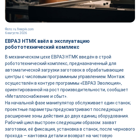
Фото: ru.freepik.com
6 августа 2026
ЕВРАЗ НТМК ввёл в эксплуатацию
робототехнический комплекс
В механическом цехе ЕВРАЗ НТМК введён в строй
робототехнический комплекс, предназначенный для
автоматической загрузки заготовок в обрабатывающие
центры с числовым программным управлением. Монтаж
осуществлён в контуре программы «ЕВРАЗ Эволюция»,
ориентированной на рост производительности, сообщает
«Металлоснабжение и сбыт».
На начальной фазе манипулятор обслуживает один станок;
проектные параметры предусматривают последующее
расширение зоны действия до двух единиц оборудования.
Рабочий цикл выстроен следующим образом: захват
заготовки, её фиксация, установка в станок, после чернового
прохода — кантовка детали и возврат на чистовую