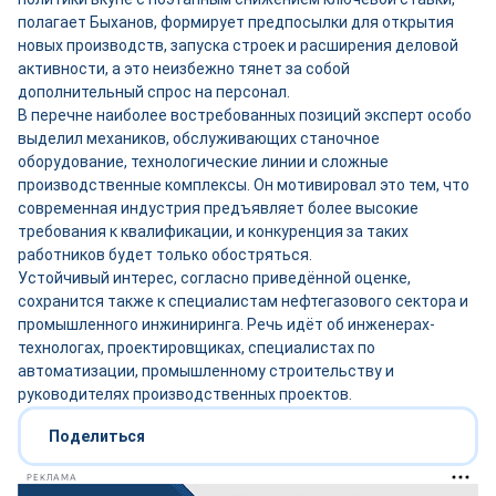
полагает Быханов, формирует предпосылки для открытия
новых производств, запуска строек и расширения деловой
активности, а это неизбежно тянет за собой
дополнительный спрос на персонал.
В перечне наиболее востребованных позиций эксперт особо
выделил механиков, обслуживающих станочное
оборудование, технологические линии и сложные
производственные комплексы. Он мотивировал это тем, что
современная индустрия предъявляет более высокие
требования к квалификации, и конкуренция за таких
работников будет только обостряться.
Устойчивый интерес, согласно приведённой оценке,
сохранится также к специалистам нефтегазового сектора и
промышленного инжиниринга. Речь идёт об инженерах-
технологах, проектировщиках, специалистах по
автоматизации, промышленному строительству и
руководителях производственных проектов.
Поделиться
РЕКЛАМА