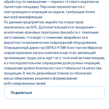
обработку, по завершении — перенос готового изделия на
паллетную площадку. Персонал переключается с
повторяющихся операций на задачи, требующие более
высокой квалификации.
По данным предприятия, выработка операторов
увеличилась на 50%. Дополнительный итог внедрения —
исключение крановых перегрузок при работе с тяжёлыми
заготовками, что ведёт к снижению аварийности и
вероятности механических повреждений оборудования.
Операционный директор ЕВРАЗ НТМК Константин Миронов
охарактеризовал запуск комплекса как этап, меняющий
организацию труда: речь идёт не о точечной автоматизации,
а о последовательном сокращении доли ручных операций,
повышении уровня безопасности и стабильности качества
продукции. В числе дальнейших планов он обозначил
масштабирование решения и формирование
роботизированных линий.
Поделиться