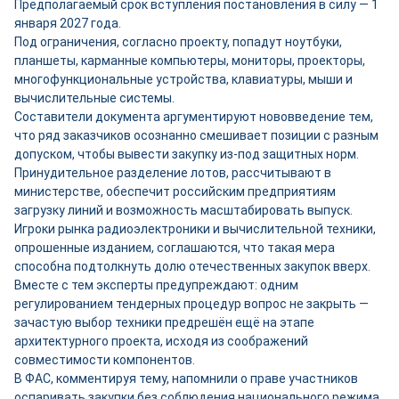
Предполагаемый срок вступления постановления в силу — 1
января 2027 года.
Под ограничения, согласно проекту, попадут ноутбуки,
планшеты, карманные компьютеры, мониторы, проекторы,
многофункциональные устройства, клавиатуры, мыши и
вычислительные системы.
Составители документа аргументируют нововведение тем,
что ряд заказчиков осознанно смешивает позиции с разным
допуском, чтобы вывести закупку из-под защитных норм.
Принудительное разделение лотов, рассчитывают в
министерстве, обеспечит российским предприятиям
загрузку линий и возможность масштабировать выпуск.
Игроки рынка радиоэлектроники и вычислительной техники,
опрошенные изданием, соглашаются, что такая мера
способна подтолкнуть долю отечественных закупок вверх.
Вместе с тем эксперты предупреждают: одним
регулированием тендерных процедур вопрос не закрыть —
зачастую выбор техники предрешён ещё на этапе
архитектурного проекта, исходя из соображений
совместимости компонентов.
В ФАС, комментируя тему, напомнили о праве участников
оспаривать закупки без соблюдения национального режима