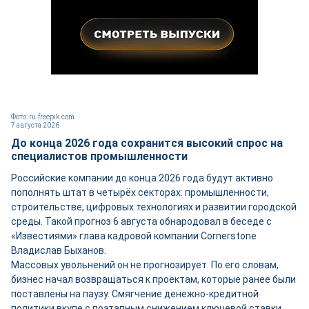
Фото: ru.freepik.com
7 августа 2026
До конца 2026 года сохранится высокий спрос на
специалистов промышленности
Российские компании до конца 2026 года будут активно
пополнять штат в четырёх секторах: промышленности,
строительстве, цифровых технологиях и развитии городской
среды. Такой прогноз 6 августа обнародовал в беседе с
«Известиями» глава кадровой компании Cornerstone
Владислав Быханов.
Массовых увольнений он не прогнозирует. По его словам,
бизнес начал возвращаться к проектам, которые ранее были
поставлены на паузу. Смягчение денежно-кредитной
политики вкупе с поэтапным снижением ключевой ставки,