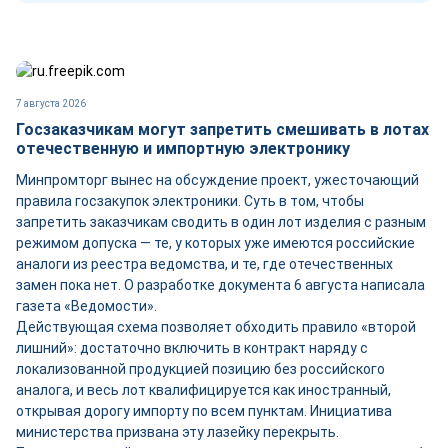
7 августа 2026
Госзаказчикам могут запретить смешивать в лотах
отечественную и импортную электронику
Минпромторг вынес на обсуждение проект, ужесточающий
правила госзакупок электроники. Суть в том, чтобы
запретить заказчикам сводить в один лот изделия с разным
режимом допуска — те, у которых уже имеются российские
аналоги из реестра ведомства, и те, где отечественных
замен пока нет. О разработке документа 6 августа написала
газета «Ведомости».
Действующая схема позволяет обходить правило «второй
лишний»: достаточно включить в контракт наряду с
локализованной продукцией позицию без российского
аналога, и весь лот квалифицируется как иностранный,
открывая дорогу импорту по всем пунктам. Инициатива
министерства призвана эту лазейку перекрыть.