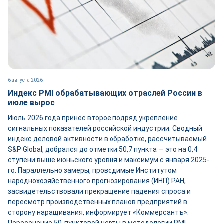
6 августа 2026
Индекс PMI обрабатывающих отраслей России в
июле вырос
Июль 2026 года принёс второе подряд укрепление
сигнальных показателей российской индустрии. Сводный
индекс деловой активности в обработке, рассчитываемый
S&P Global, добрался до отметки 50,7 пункта — это на 0,4
ступени выше июньского уровня и максимум с января 2025-
го. Параллельно замеры, проводимые Институтом
народнохозяйственного прогнозирования (ИНП) РАН,
засвидетельствовали прекращение падения спроса и
пересмотр производственных планов предприятий в
сторону наращивания, информирует «Коммерсантъ».
Пересечение 50-пунктовой черты в методологии PMI