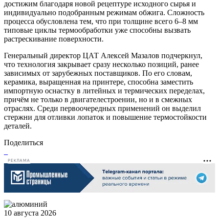
достижим благодаря новой рецептуре исходного сырья и
индивидуально подобранным режимам обжига. Сложность
процесса обусловлена тем, что при толщине всего 6–8 мм
типовые циклы термообработки уже способны вызвать
растрескивание поверхности.
Генеральный директор ЦАТ Алексей Мазалов подчеркнул,
что технология закрывает сразу несколько позиций, ранее
зависимых от зарубежных поставщиков. По его словам,
керамика, выращенная на принтере, способна заместить
импортную оснастку в литейных и термических переделах,
причём не только в двигателестроении, но и в смежных
отраслях. Среди первоочередных применений он выделил
стержни для отливки лопаток и повышение термостойкости
деталей.
Поделиться
РЕКЛАМА
10 августа 2026