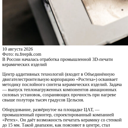
10 августа 2026
Фото: ru.freepik.com
В России началась отработка промышленной 3D-печати
керамических изделий
Центр аддитивных технологий (входит в Объединённую
двигателестроительную корпорацию «Ростеха») осваивает
методику послойного синтеза керамических изделий. Задача
— выпуск теплонагруженных компонентов авиационных
силовых установок, сохраняющих прочность при нагреве
свыше полутора тысяч градусов Цельсия.
Оборудование, развёрнутое на площадке ЦАТ, —
промышленный принтер, спроектированный компанией
«Ретех». Он даёт возможность печатать керамику со стенкой
до 15 мм. Такой диапазон, как поясняют в центре, стал