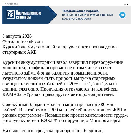
РЕКЛАМА
8 августа 2026
Фото: ru.freepik.com
Курский аккумуляторный завод увеличит производство
стартерных АКБ
Курский аккумуляторный завод завершил перевооружение
мощностей, профинансированное в том числе за счёт
льготного займа Фонда развития промышленности.
Результатом должен стать прирост выпуска стартерных
свинцово-кислотных батарей на 20% — с 1,5 до 1,8 млн
единиц ежегодно. Продукция отгружается на конвейеры
КАМАЗа, «Урала» и ряда других автопроизводителей.
Совокупный бюджет модернизации превысил 380 млн
рублей. Из этой суммы 300 млн рублей поступили от ФРП в
рамках программы «Повышение производительности труда»,
которую курирует ВЭБ.РФ по поручению Минпромторга.
На выделенные средства приобретено 16 единиц