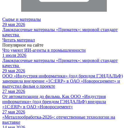
Сырье и материалы
29 мая 2026
Лакокрасочные материалы «Приматек»: мировой стандарт
качества
Читать материал
Популярное на сайте
Что умеют ИИ-агенты в промышленности
1 июля 2026
Лакокрасочные материалы «Приматек»: мировой стандарт
качества
29 мая 2026
ООО «Индустрия информатики» (под брендом ГЭНДАЛЬФ)
завершила внедрение «1С:ERP» в ОАО «Новоросцемент» и
выпустил фильм о проекте
27 мая 2026
От автоматизации до фильма. Как ООО «Индустрия
информатики» (под брендом ГЭНДАЛЬФ) внедрила
«1С:ERP» в ОАО «Новоросцемент»
27 мая 2026
«Металлообработка-2026»: отечественные технологии на
выставке
14 мая 2026