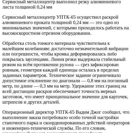
Сервисный металлоцентр выполнил резку алюминиевого
листа толщиной 0,24 мм
Сервисный металлоцентр УПТК-65 осуществил раскрой
алюминиевого проката толщиной 0,24 мм — это одно из
минимальных значений, с которыми приходилось работать на
высокоскоростном отрезном оборудовании.
Обработка столь тонкого материала чувствительна к
малейшим колебаниям: достаточно незначительной вибрации
или погрешности, чтобы кромка деформировалась либо
покрылась заусенцами. Линия резки выдержала стабильный
режим на всём протяжении рулона — срез зафиксирован
ровным, геометрия каждой единицы осталась в пределах
заданных параметров. Техническое задание ограничивало
допустимое отклонение по диагонали — 0,8 мм на погонный
метр, по длине — 0,3 мм на метр. Удержание этих границ на
всей дистанции раскроя обеспечивает точность мерных
заготовок, что имеет принципиальное значение для карточек,
штрипсов и других деталей.
Операционный директор УПТК-65 Вадим Джог сообщил, что
выполнение заказа потребовало особо точной настройки
станочного парка и скоординированных действий операторов
и инженерно-технической службы. По его словам,