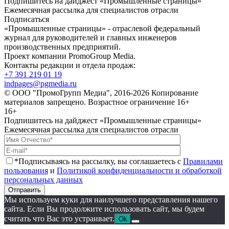
Подпишитесь на дайджест «Промышленные страницы»
Ежемесячная рассылка для специалистов отрасли
Подписаться
«Промышленные страницы» - отраслевой федеральный
журнал для руководителей и главных инженеров
производственных предприятий.
Проект компании PromoGroup Media.
Контакты редакции и отдела продаж:
+7 391 219 01 19
indpages@pgmedia.ru
© ООО "ПромоГрупп Медиа", 2016-2026 Копирование
материалов запрещено. Возрастное ограничение 16+
16+
Подпишитесь на дайджест «Промышленные страницы»
Ежемесячная рассылка для специалистов отрасли
*Подписываясь на рассылку, вы соглашаетесь с
Правилами
пользования
и
Политикой конфиденциальности и обработкой
персональных данных
Отправить
Мы используем куки для наилучшего представления нашего
сайта. Если Вы продолжите использовать сайт, мы будем
считать что Вас это устраивает.
Ok