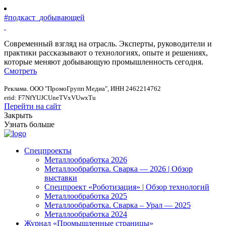
#подкаст_добывающей
Современный взгляд на отрасль. Эксперты, руководители и
практики рассказывают о технологиях, опыте и решениях,
которые меняют добывающую промышленность сегодня.
Смотреть
Реклама. ООО "ПромоГрупп Медиа", ИНН 2462214762
erid: F7NfYUJCUneTVxVUwxTu
Перейти на сайт
Закрыть
Узнать больше
Спецпроекты
Металлообработка 2026
Металлообработка. Сварка — 2026 | Обзор
выставки
Спецпроект «Роботизация» | Обзор технологий
Металлообработка 2025
Металлообработка. Сварка – Урал — 2025
Металлообработка 2024
Журнал «Промышленные страницы»