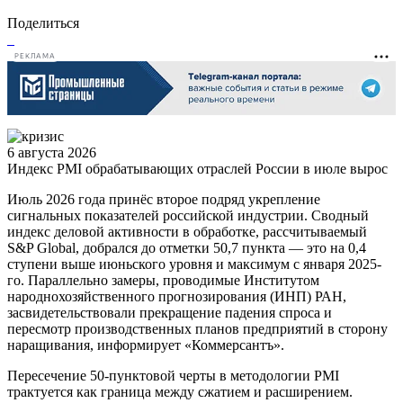
Поделиться
РЕКЛАМА
6 августа 2026
Индекс PMI обрабатывающих отраслей России в июле вырос
Июль 2026 года принёс второе подряд укрепление
сигнальных показателей российской индустрии. Сводный
индекс деловой активности в обработке, рассчитываемый
S&P Global, добрался до отметки 50,7 пункта — это на 0,4
ступени выше июньского уровня и максимум с января 2025-
го. Параллельно замеры, проводимые Институтом
народнохозяйственного прогнозирования (ИНП) РАН,
засвидетельствовали прекращение падения спроса и
пересмотр производственных планов предприятий в сторону
наращивания, информирует «Коммерсантъ».
Пересечение 50-пунктовой черты в методологии PMI
трактуется как граница между сжатием и расширением.