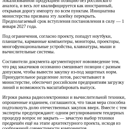
локализованной продукцией позицию без российского
аналога, и весь лот квалифицируется как иностранный,
открывая дорогу импорту по всем пунктам. Инициатива
министерства призвана эту лазейку перекрыть.
Предполагаемый срок вступления постановления в силу — 1
января 2027 года.
Под ограничения, согласно проекту, попадут ноутбуки,
планшеты, карманные компьютеры, мониторы, проекторы,
многофункциональные устройства, клавиатуры, мыши и
вычислительные системы.
Составители документа аргументируют нововведение тем,
что ряд заказчиков осознанно смешивает позиции с разным
допуском, чтобы вывести закупку из-под защитных норм.
Принудительное разделение лотов, рассчитывают в
министерстве, обеспечит российским предприятиям загрузку
линий и возможность масштабировать выпуск.
Игроки рынка радиоэлектроники и вычислительной техники,
опрошенные изданием, соглашаются, что такая мера способна
подтолкнуть долю отечественных закупок вверх. Вместе с тем
эксперты предупреждают: одним регулированием тендерных
процедур вопрос не закрыть — зачастую выбор техники
предрешён ещё на этапе архитектурного проекта, исходя из
соображений совместимости компонентов.