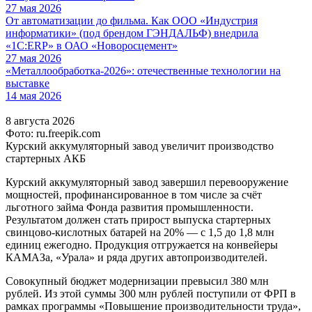
27 мая 2026
От автоматизации до фильма. Как ООО «Индустрия
информатики» (под брендом ГЭНДАЛЬФ) внедрила
«1С:ERP» в ОАО «Новоросцемент»
27 мая 2026
«Металлообработка-2026»: отечественные технологии на
выставке
14 мая 2026
8 августа 2026
Фото: ru.freepik.com
Курский аккумуляторный завод увеличит производство
стартерных АКБ
Курский аккумуляторный завод завершил перевооружение
мощностей, профинансированное в том числе за счёт
льготного займа Фонда развития промышленности.
Результатом должен стать прирост выпуска стартерных
свинцово-кислотных батарей на 20% — с 1,5 до 1,8 млн
единиц ежегодно. Продукция отгружается на конвейеры
КАМАЗа, «Урала» и ряда других автопроизводителей.
Совокупный бюджет модернизации превысил 380 млн
рублей. Из этой суммы 300 млн рублей поступили от ФРП в
рамках программы «Повышение производительности труда»,