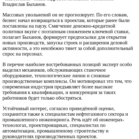
Владислав Быханов.
Массовых увольнений он не прогнозирует. По его словам,
бизнес начал возвращаться к проектам, которые ранее были
поставлены на паузу. Смягчение денежно-кредитной
политики вкупе с поэтапным снижением ключевой ставки,
полагает Быханов, формирует предпосылки для открытия
новых производств, запуска строек и расширения деловой
активности, а это неизбежно тянет за собой дополнительный
спрос на персонал.
В перечне наиболее востребованных позиций эксперт особо
выделил механиков, обслуживающих станочное
оборудование, технологические линии и сложные
производственные комплексы. Он мотивировал это тем, что
современная индустрия предъявляет более высокие
требования к квалификации, и конкуренция за таких
работников будет только обостряться.
Устойчивый интерес, согласно приведённой оценке,
сохранится также к специалистам нефтегазового сектора и
промышленного инжиниринга. Речь идёт об инженерах-
технологах, проектировщиках, специалистах по
автоматизации, промышленному строительству и
руководителях производственных проектов.