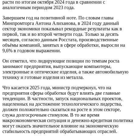
расти по итогам октября 2024 года в сравнении с
аналогичным периодом 2023 года.
Завершаем год на позитивной ноте. По словам главы
Минпромторга Антона Алиханова, в 2024 году данный
сектор экономики показывал рекордные результаты как в
первой, так и во второй четверти года. Только за десять
месяцев, согласно данным Росстата, производственные
объёмы компаний, занятых в сфере обработки, выросли на
9,6% в годовом выражении.
Он отметил, что лидирующие позиции по темпам роста
занимают предприятия, выпускающие компьютеры,
электронные и оптические изделия, а также автомобильную
технику и готовые изделия из металла.
Что касается 2025 года, министр подчеркнул, что на
предприятия сферы обработки будут влиять две главные
тенденции. В частности, запуск национальных проектов,
нацеленных на достижение технологического лидерства,
должен положительно сказаться на росте в этом секторе,
служа долгосрочным стимулом. В то же время
макроэкономическая ситуация и денежно-кредитная политика
могут оказать значительное влияние на экономическую
стабильность предприятий обрабатывающих отраслей.