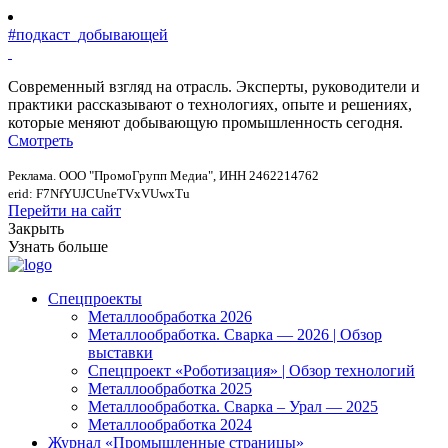
#подкаст_добывающей
Современный взгляд на отрасль. Эксперты, руководители и
практики рассказывают о технологиях, опыте и решениях,
которые меняют добывающую промышленность сегодня.
Смотреть
Реклама. ООО "ПромоГрупп Медиа", ИНН 2462214762
erid: F7NfYUJCUneTVxVUwxTu
Перейти на сайт
Закрыть
Узнать больше
Спецпроекты
Металлообработка 2026
Металлообработка. Сварка — 2026 | Обзор
выставки
Спецпроект «Роботизация» | Обзор технологий
Металлообработка 2025
Металлообработка. Сварка – Урал — 2025
Металлообработка 2024
Журнал «Промышленные страницы»