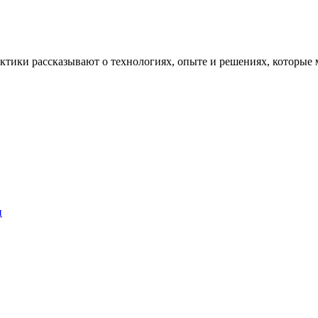
рактики рассказывают о технологиях, опыте и решениях, котор
и