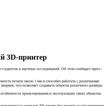
ый 3D-принтер
студентов и научных исследований. Об этом сообщает пресс-
чность печати около 1 мм и способен работать с различными
ширине, что позволяет создавать объекты различного размера.
 особенности проектирования и эксплуатации таких объектов.
 практических аспектов 3D-печати без акцента на продвижение