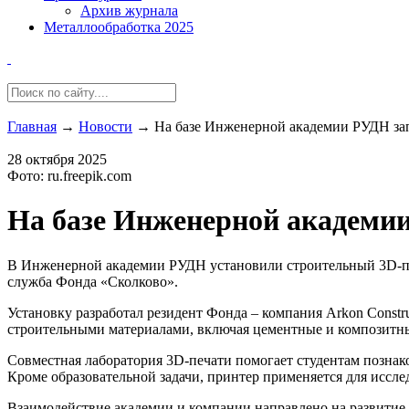
Архив журнала
Металлообработка 2025
Главная
→
Новости
→
На базе Инженерной академии РУДН за
28 октября 2025
Фото: ru.freepik.com
На базе Инженерной академи
В Инженерной академии РУДН установили строительный 3D-при
служба Фонда «Сколково».
Установку разработал резидент Фонда – компания Arkon Constr
строительными материалами, включая цементные и композитные 
Совместная лаборатория 3D-печати помогает студентам познак
Кроме образовательной задачи, принтер применяется для иссл
Взаимодействие академии и компании направлено на развитие 