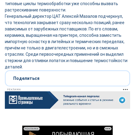
типовые циклы термообработки уже способны вызвать
растрескивание поверхности.
Генеральный директор ЦАТ Алексей Мазалов подчеркнул,
что технология закрывает сразу несколько позиций, ранее
зависимых от зарубежных поставщиков. По его словам,
керамика, выращенная на принтере, способна заместить
импортную оснастку в литейных и термических переделах,
причём не только в двигателестроении, но и в смежных
отраслях. Среди первоочередных применений он выделил
стержни для отливки лопаток и повышение термостойкости
деталей.
Поделиться
РЕКЛАМА
РЕКЛАМА