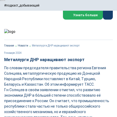
#подкаст_добывающей
Узнать больше
Главная
→
Новости
→
Металлурги ДНР наращивают экспорт
9 января 2024
Металлурги ДНР наращивают экспорт
По словам председателя правительства региона Евгения
Солнцева, металлургическую продукцию из Донецкой
Народной Республики поставляют в Китай, Турцию,
Беларусь и Казахстан. Об этом информирует ТАСС.
Г-н Солнцев в своём заявлении отметил, что развитию
экономики ДНР в бо́льшей степени способствовало её
присоединение к России. Он считает, что промышленность
республики стала частью не только общероссийского
хозяйственного механизма, но и евразийского