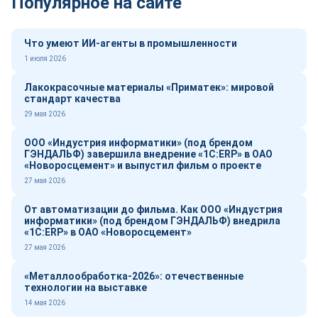
Популярное на сайте
Что умеют ИИ-агенты в промышленности
1 июля 2026
Лакокрасочные материалы «Приматек»: мировой
стандарт качества
29 мая 2026
ООО «Индустрия информатики» (под брендом
ГЭНДАЛЬФ) завершила внедрение «1С:ERP» в ОАО
«Новоросцемент» и выпустил фильм о проекте
27 мая 2026
От автоматизации до фильма. Как ООО «Индустрия
информатики» (под брендом ГЭНДАЛЬФ) внедрила
«1С:ERP» в ОАО «Новоросцемент»
27 мая 2026
«Металлообработка-2026»: отечественные
технологии на выставке
14 мая 2026