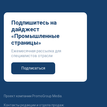
Подпишитесь на
дайджест
«Промышленные
страницы»
Ежемесячная рассылка для
специалистов отрасли
Подписаться
Проект компании PromoGroup Media.
Контакты редакции и отдела продаж: