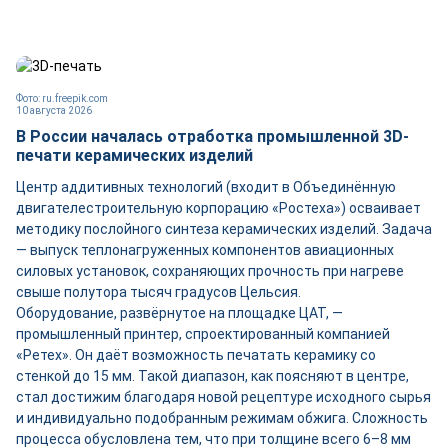
Фото: ru.freepik.com
10 августа 2026
В России началась отработка промышленной 3D-
печати керамических изделий
Центр аддитивных технологий (входит в Объединённую
двигателестроительную корпорацию «Ростеха») осваивает
методику послойного синтеза керамических изделий. Задача
— выпуск теплонагруженных компонентов авиационных
силовых установок, сохраняющих прочность при нагреве
свыше полутора тысяч градусов Цельсия.
Оборудование, развёрнутое на площадке ЦАТ, —
промышленный принтер, спроектированный компанией
«Ретех». Он даёт возможность печатать керамику со
стенкой до 15 мм. Такой диапазон, как поясняют в центре,
стал достижим благодаря новой рецептуре исходного сырья
и индивидуально подобранным режимам обжига. Сложность
процесса обусловлена тем, что при толщине всего 6–8 мм