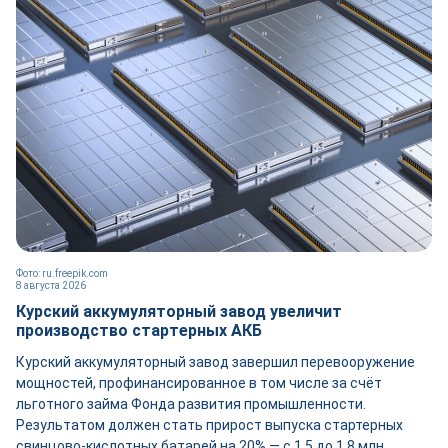
Фото: ru.freepik.com
8 августа 2026
Курский аккумуляторный завод увеличит
производство стартерных АКБ
Курский аккумуляторный завод завершил перевооружение
мощностей, профинансированное в том числе за счёт
льготного займа Фонда развития промышленности.
Результатом должен стать прирост выпуска стартерных
свинцово-кислотных батарей на 20% — с 1,5 до 1,8 млн