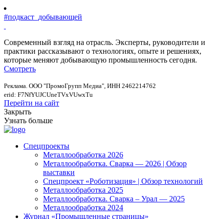
#подкаст_добывающей
Современный взгляд на отрасль. Эксперты, руководители и
практики рассказывают о технологиях, опыте и решениях,
которые меняют добывающую промышленность сегодня.
Смотреть
Реклама. ООО "ПромоГрупп Медиа", ИНН 2462214762
erid: F7NfYUJCUneTVxVUwxTu
Перейти на сайт
Закрыть
Узнать больше
Спецпроекты
Металлообработка 2026
Металлообработка. Сварка — 2026 | Обзор
выставки
Спецпроект «Роботизация» | Обзор технологий
Металлообработка 2025
Металлообработка. Сварка – Урал — 2025
Металлообработка 2024
Журнал «Промышленные страницы»