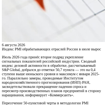
6 августа 2026
Индекс PMI обрабатывающих отраслей России в июле вырос
Июль 2026 года принёс второе подряд укрепление
сигнальных показателей российской индустрии. Сводный
индекс деловой активности в обработке, рассчитываемый
S&P Global, добрался до отметки 50,7 пункта — это на 0,4
ступени выше июньского уровня и максимум с января 2025-
го. Параллельно замеры, проводимые Институтом
народнохозяйственного прогнозирования (ИНП) РАН,
засвидетельствовали прекращение падения спроса и
пересмотр производственных планов предприятий в сторону
наращивания, информирует «Коммерсантъ».
Пересечение 50-пунктовой черты в методологии PMI