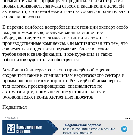
полагает Быханов, формирует предпосылки для открытия
новых производств, запуска строек и расширения деловой
активности, а это неизбежно тянет за собой дополнительный
спрос на персонал.
В перечне наиболее востребованных позиций эксперт особо
выделил механиков, обслуживающих станочное
оборудование, технологические линии и сложные
производственные комплексы. Он мотивировал это тем, что
современная индустрия предъявляет более высокие
требования к квалификации, и конкуренция за таких
работников будет только обостряться.
Устойчивый интерес, согласно приведённой оценке,
сохранится также к специалистам нефтегазового сектора и
промышленного инжиниринга. Речь идёт об инженерах-
технологах, проектировщиках, специалистах по
автоматизации, промышленному строительству и
руководителях производственных проектов.
Поделиться
РЕКЛАМА