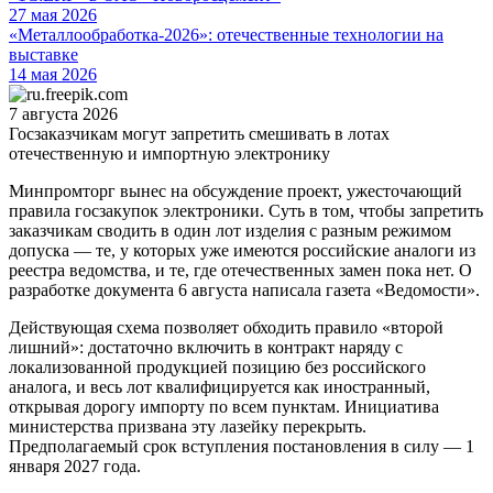
27 мая 2026
«Металлообработка-2026»: отечественные технологии на
выставке
14 мая 2026
7 августа 2026
Госзаказчикам могут запретить смешивать в лотах
отечественную и импортную электронику
Минпромторг вынес на обсуждение проект, ужесточающий
правила госзакупок электроники. Суть в том, чтобы запретить
заказчикам сводить в один лот изделия с разным режимом
допуска — те, у которых уже имеются российские аналоги из
реестра ведомства, и те, где отечественных замен пока нет. О
разработке документа 6 августа написала газета «Ведомости».
Действующая схема позволяет обходить правило «второй
лишний»: достаточно включить в контракт наряду с
локализованной продукцией позицию без российского
аналога, и весь лот квалифицируется как иностранный,
открывая дорогу импорту по всем пунктам. Инициатива
министерства призвана эту лазейку перекрыть.
Предполагаемый срок вступления постановления в силу — 1
января 2027 года.