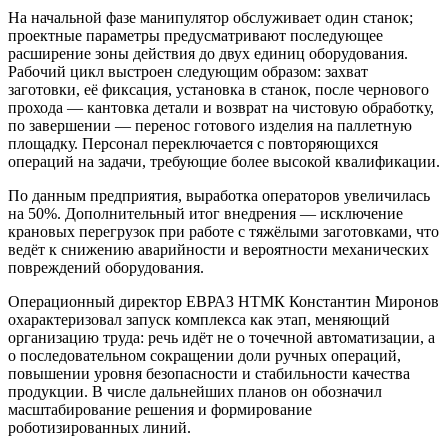
На начальной фазе манипулятор обслуживает один станок;
проектные параметры предусматривают последующее
расширение зоны действия до двух единиц оборудования.
Рабочий цикл выстроен следующим образом: захват
заготовки, её фиксация, установка в станок, после чернового
прохода — кантовка детали и возврат на чистовую обработку,
по завершении — перенос готового изделия на паллетную
площадку. Персонал переключается с повторяющихся
операций на задачи, требующие более высокой квалификации.
По данным предприятия, выработка операторов увеличилась
на 50%. Дополнительный итог внедрения — исключение
крановых перегрузок при работе с тяжёлыми заготовками, что
ведёт к снижению аварийности и вероятности механических
повреждений оборудования.
Операционный директор ЕВРАЗ НТМК Константин Миронов
охарактеризовал запуск комплекса как этап, меняющий
организацию труда: речь идёт не о точечной автоматизации, а
о последовательном сокращении доли ручных операций,
повышении уровня безопасности и стабильности качества
продукции. В числе дальнейших планов он обозначил
масштабирование решения и формирование
роботизированных линий.