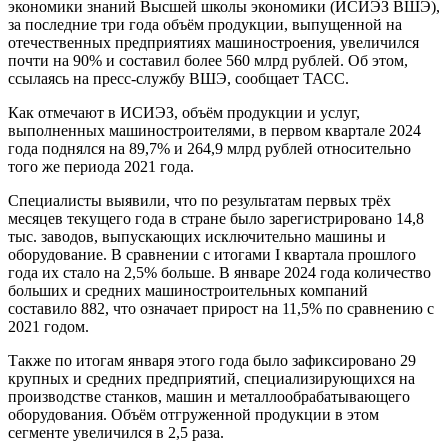
экономики знаний Высшей школы экономики (ИСИЭЗ ВШЭ),
за последние три года объём продукции, выпущенной на
отечественных предприятиях машиностроения, увеличился
почти на 90% и составил более 560 млрд рублей. Об этом,
ссылаясь на пресс-службу ВШЭ, сообщает ТАСС.
Как отмечают в ИСИЭЗ, объём продукции и услуг,
выполненных машиностроителями, в первом квартале 2024
года поднялся на 89,7% и 264,9 млрд рублей относительно
того же периода 2021 года.
Специалисты выявили, что по результатам первых трёх
месяцев текущего года в стране было зарегистрировано 14,8
тыс. заводов, выпускающих исключительно машины и
оборудование. В сравнении с итогами I квартала прошлого
года их стало на 2,5% больше. В январе 2024 года количество
больших и средних машиностроительных компаний
составило 882, что означает прирост на 11,5% по сравнению с
2021 годом.
Также по итогам января этого года было зафиксировано 29
крупных и средних предприятий, специализирующихся на
производстве станков, машин и металлообрабатывающего
оборудования. Объём отгруженной продукции в этом
сегменте увеличился в 2,5 раза.