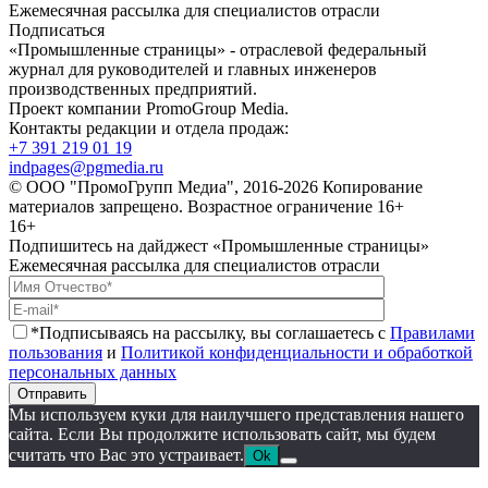
Ежемесячная рассылка для специалистов отрасли
Подписаться
«Промышленные страницы» - отраслевой федеральный
журнал для руководителей и главных инженеров
производственных предприятий.
Проект компании PromoGroup Media.
Контакты редакции и отдела продаж:
+7 391 219 01 19
indpages@pgmedia.ru
© ООО "ПромоГрупп Медиа", 2016-2026 Копирование
материалов запрещено. Возрастное ограничение 16+
16+
Подпишитесь на дайджест «Промышленные страницы»
Ежемесячная рассылка для специалистов отрасли
*Подписываясь на рассылку, вы соглашаетесь с
Правилами
пользования
и
Политикой конфиденциальности и обработкой
персональных данных
Отправить
Мы используем куки для наилучшего представления нашего
сайта. Если Вы продолжите использовать сайт, мы будем
считать что Вас это устраивает.
Ok