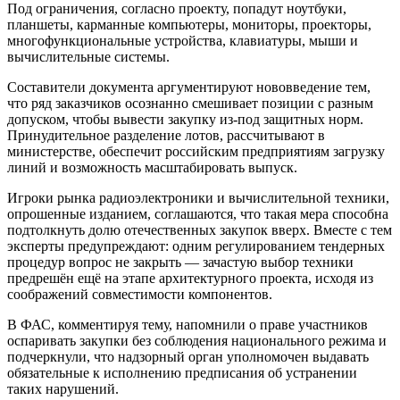
Под ограничения, согласно проекту, попадут ноутбуки,
планшеты, карманные компьютеры, мониторы, проекторы,
многофункциональные устройства, клавиатуры, мыши и
вычислительные системы.
Составители документа аргументируют нововведение тем,
что ряд заказчиков осознанно смешивает позиции с разным
допуском, чтобы вывести закупку из-под защитных норм.
Принудительное разделение лотов, рассчитывают в
министерстве, обеспечит российским предприятиям загрузку
линий и возможность масштабировать выпуск.
Игроки рынка радиоэлектроники и вычислительной техники,
опрошенные изданием, соглашаются, что такая мера способна
подтолкнуть долю отечественных закупок вверх. Вместе с тем
эксперты предупреждают: одним регулированием тендерных
процедур вопрос не закрыть — зачастую выбор техники
предрешён ещё на этапе архитектурного проекта, исходя из
соображений совместимости компонентов.
В ФАС, комментируя тему, напомнили о праве участников
оспаривать закупки без соблюдения национального режима и
подчеркнули, что надзорный орган уполномочен выдавать
обязательные к исполнению предписания об устранении
таких нарушений.