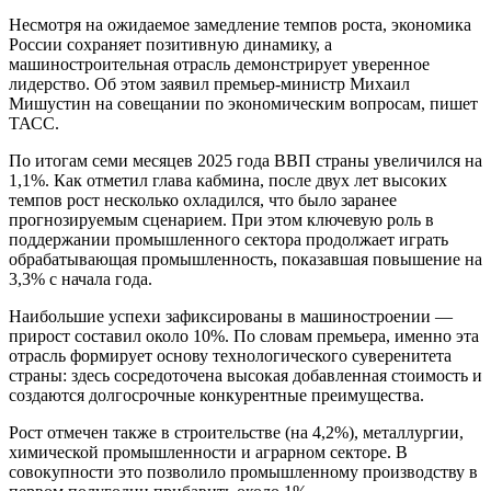
Несмотря на ожидаемое замедление темпов роста, экономика
России сохраняет позитивную динамику, а
машиностроительная отрасль демонстрирует уверенное
лидерство. Об этом заявил премьер-министр Михаил
Мишустин на совещании по экономическим вопросам, пишет
ТАСС.
По итогам семи месяцев 2025 года ВВП страны увеличился на
1,1%. Как отметил глава кабмина, после двух лет высоких
темпов рост несколько охладился, что было заранее
прогнозируемым сценарием. При этом ключевую роль в
поддержании промышленного сектора продолжает играть
обрабатывающая промышленность, показавшая повышение на
3,3% с начала года.
Наибольшие успехи зафиксированы в машиностроении —
прирост составил около 10%. По словам премьера, именно эта
отрасль формирует основу технологического суверенитета
страны: здесь сосредоточена высокая добавленная стоимость и
создаются долгосрочные конкурентные преимущества.
Рост отмечен также в строительстве (на 4,2%), металлургии,
химической промышленности и аграрном секторе. В
совокупности это позволило промышленному производству в