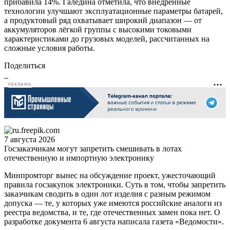
прибавила 14%. Галедина отметила, что внедрённые
технологии улучшают эксплуатационные параметры батарей,
а продуктовый ряд охватывает широкий диапазон — от
аккумуляторов лёгкой группы с высокими токовыми
характеристиками до грузовых моделей, рассчитанных на
сложные условия работы.
Поделиться
РЕКЛАМА
7 августа 2026
Госзаказчикам могут запретить смешивать в лотах
отечественную и импортную электронику
Минпромторг вынес на обсуждение проект, ужесточающий
правила госзакупок электроники. Суть в том, чтобы запретить
заказчикам сводить в один лот изделия с разным режимом
допуска — те, у которых уже имеются российские аналоги из
реестра ведомства, и те, где отечественных замен пока нет. О
разработке документа 6 августа написала газета «Ведомости».