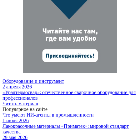
Оборудование и инструмент
2 апреля 2026
«Уралтермосвар»: отечественное сварочное оборудование для
профессионалов
Читать материал
Популярное на сайте
Что умеют ИИ-агенты в промышленности
1 июля 2026
Лакокрасочные материалы «Приматек»: мировой стандарт
качества
29 мая 2026