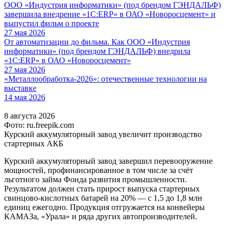
ООО «Индустрия информатики» (под брендом ГЭНДАЛЬФ)
завершила внедрение «1С:ERP» в ОАО «Новоросцемент» и
выпустил фильм о проекте
27 мая 2026
От автоматизации до фильма. Как ООО «Индустрия
информатики» (под брендом ГЭНДАЛЬФ) внедрила
«1С:ERP» в ОАО «Новоросцемент»
27 мая 2026
«Металлообработка-2026»: отечественные технологии на
выставке
14 мая 2026
8 августа 2026
Фото: ru.freepik.com
Курский аккумуляторный завод увеличит производство
стартерных АКБ
Курский аккумуляторный завод завершил перевооружение
мощностей, профинансированное в том числе за счёт
льготного займа Фонда развития промышленности.
Результатом должен стать прирост выпуска стартерных
свинцово-кислотных батарей на 20% — с 1,5 до 1,8 млн
единиц ежегодно. Продукция отгружается на конвейеры
КАМАЗа, «Урала» и ряда других автопроизводителей.