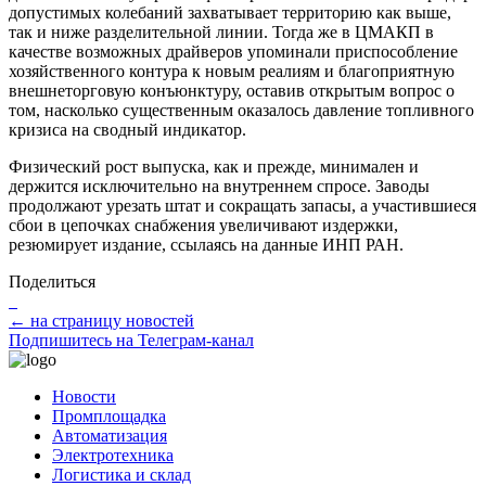
допустимых колебаний захватывает территорию как выше,
так и ниже разделительной линии. Тогда же в ЦМАКП в
качестве возможных драйверов упоминали приспособление
хозяйственного контура к новым реалиям и благоприятную
внешнеторговую конъюнктуру, оставив открытым вопрос о
том, насколько существенным оказалось давление топливного
кризиса на сводный индикатор.
Физический рост выпуска, как и прежде, минимален и
держится исключительно на внутреннем спросе. Заводы
продолжают урезать штат и сокращать запасы, а участившиеся
сбои в цепочках снабжения увеличивают издержки,
резюмирует издание, ссылаясь на данные ИНП РАН.
Поделиться
← на страницу новостей
Подпишитесь на Телеграм-канал
Новости
Промплощадка
Автоматизация
Электротехника
Логистика и склад