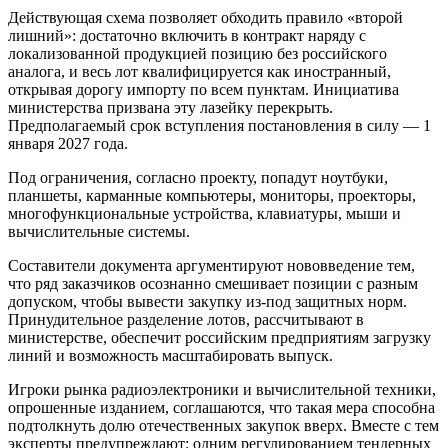
Действующая схема позволяет обходить правило «второй
лишний»: достаточно включить в контракт наряду с
локализованной продукцией позицию без российского
аналога, и весь лот квалифицируется как иностранный,
открывая дорогу импорту по всем пунктам. Инициатива
министерства призвана эту лазейку перекрыть.
Предполагаемый срок вступления постановления в силу — 1
января 2027 года.
Под ограничения, согласно проекту, попадут ноутбуки,
планшеты, карманные компьютеры, мониторы, проекторы,
многофункциональные устройства, клавиатуры, мыши и
вычислительные системы.
Составители документа аргументируют нововведение тем,
что ряд заказчиков осознанно смешивает позиции с разным
допуском, чтобы вывести закупку из-под защитных норм.
Принудительное разделение лотов, рассчитывают в
министерстве, обеспечит российским предприятиям загрузку
линий и возможность масштабировать выпуск.
Игроки рынка радиоэлектроники и вычислительной техники,
опрошенные изданием, соглашаются, что такая мера способна
подтолкнуть долю отечественных закупок вверх. Вместе с тем
эксперты предупреждают: одним регулированием тендерных