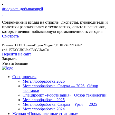
#подкаст_добывающей
Современный взгляд на отрасль. Эксперты, руководители и
практики рассказывают о технологиях, опыте и решениях,
которые меняют добывающую промышленность сегодня.
Смотреть
Реклама. ООО "ПромоГрупп Медиа", ИНН 2462214762
erid: F7NfYUJCUneTVxVUwxTu
Перейти на сайт
Закрыть
Узнать больше
Спецпроекты
Металлообработка 2026
Металлообработка. Сварка — 2026 | Обзор
выставки
Спецпроект «Роботизация» | Обзор технологий
Металлообработка 2025
Металлообработка. Сварка – Урал — 2025
Металлообработка 2024
Журнал «Промышленные страницы»