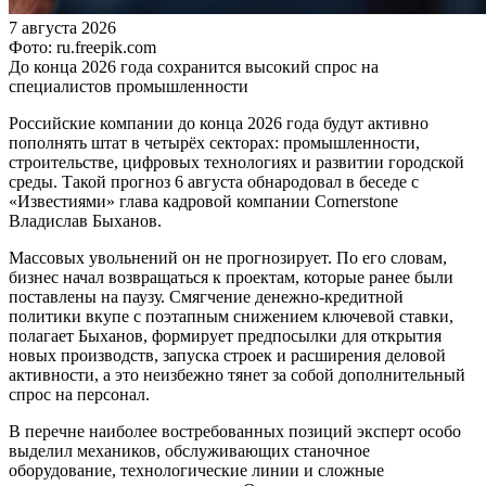
7 августа 2026
Фото: ru.freepik.com
До конца 2026 года сохранится высокий спрос на
специалистов промышленности
Российские компании до конца 2026 года будут активно
пополнять штат в четырёх секторах: промышленности,
строительстве, цифровых технологиях и развитии городской
среды. Такой прогноз 6 августа обнародовал в беседе с
«Известиями» глава кадровой компании Cornerstone
Владислав Быханов.
Массовых увольнений он не прогнозирует. По его словам,
бизнес начал возвращаться к проектам, которые ранее были
поставлены на паузу. Смягчение денежно-кредитной
политики вкупе с поэтапным снижением ключевой ставки,
полагает Быханов, формирует предпосылки для открытия
новых производств, запуска строек и расширения деловой
активности, а это неизбежно тянет за собой дополнительный
спрос на персонал.
В перечне наиболее востребованных позиций эксперт особо
выделил механиков, обслуживающих станочное
оборудование, технологические линии и сложные