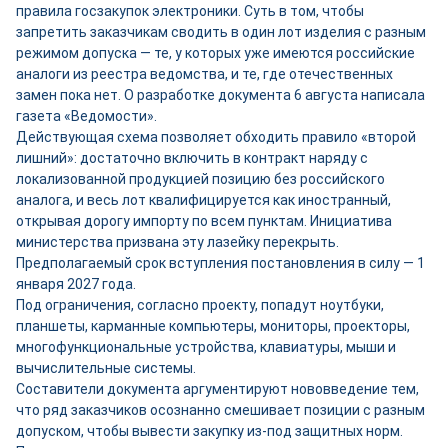
правила госзакупок электроники. Суть в том, чтобы
запретить заказчикам сводить в один лот изделия с разным
режимом допуска — те, у которых уже имеются российские
аналоги из реестра ведомства, и те, где отечественных
замен пока нет. О разработке документа 6 августа написала
газета «Ведомости».
Действующая схема позволяет обходить правило «второй
лишний»: достаточно включить в контракт наряду с
локализованной продукцией позицию без российского
аналога, и весь лот квалифицируется как иностранный,
открывая дорогу импорту по всем пунктам. Инициатива
министерства призвана эту лазейку перекрыть.
Предполагаемый срок вступления постановления в силу — 1
января 2027 года.
Под ограничения, согласно проекту, попадут ноутбуки,
планшеты, карманные компьютеры, мониторы, проекторы,
многофункциональные устройства, клавиатуры, мыши и
вычислительные системы.
Составители документа аргументируют нововведение тем,
что ряд заказчиков осознанно смешивает позиции с разным
допуском, чтобы вывести закупку из-под защитных норм.