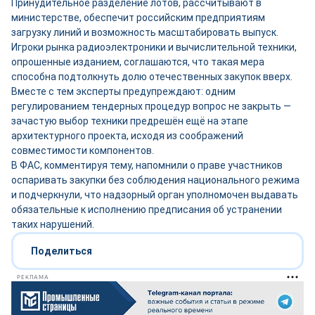
Принудительное разделение лотов, рассчитывают в
министерстве, обеспечит российским предприятиям
загрузку линий и возможность масштабировать выпуск.
Игроки рынка радиоэлектроники и вычислительной техники,
опрошенные изданием, соглашаются, что такая мера
способна подтолкнуть долю отечественных закупок вверх.
Вместе с тем эксперты предупреждают: одним
регулированием тендерных процедур вопрос не закрыть —
зачастую выбор техники предрешён ещё на этапе
архитектурного проекта, исходя из соображений
совместимости компонентов.
В ФАС, комментируя тему, напомнили о праве участников
оспаривать закупки без соблюдения национального режима
и подчеркнули, что надзорный орган уполномочен выдавать
обязательные к исполнению предписания об устранении
таких нарушений.
Поделиться
РЕКЛАМА