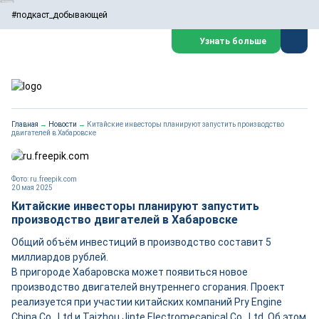
#подкаст_добывающей
Узнать больше
Главная
→
Новости
→
Китайские инвесторы планируют запустить производство
двигателей в Хабаровске
Фото: ru.freepik.com
20 мая 2025
Китайские инвесторы планируют запустить
производство двигателей в Хабаровске
Общий объём инвестиций в производство составит 5
миллиардов рублей.
В пригороде Хабаровска может появиться новое
производство двигателей внутреннего сгорания. Проект
реализуется при участии китайских компаний Pry Engine
China Co., Ltd и Taizhou Jinte Electromecanical Co., Ltd. Об этом