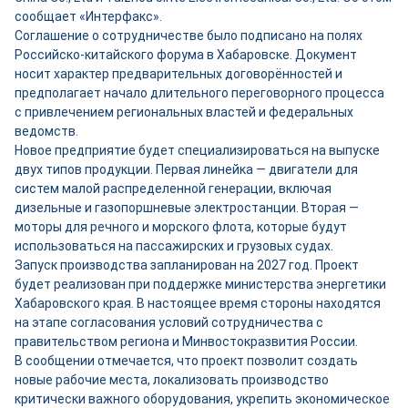
сообщает «Интерфакс».
Соглашение о сотрудничестве было подписано на полях
Российско-китайского форума в Хабаровске. Документ
носит характер предварительных договорённостей и
предполагает начало длительного переговорного процесса
с привлечением региональных властей и федеральных
ведомств.
Новое предприятие будет специализироваться на выпуске
двух типов продукции. Первая линейка — двигатели для
систем малой распределенной генерации, включая
дизельные и газопоршневые электростанции. Вторая —
моторы для речного и морского флота, которые будут
использоваться на пассажирских и грузовых судах.
Запуск производства запланирован на 2027 год. Проект
будет реализован при поддержке министерства энергетики
Хабаровского края. В настоящее время стороны находятся
на этапе согласования условий сотрудничества с
правительством региона и Минвостокразвития России.
В сообщении отмечается, что проект позволит создать
новые рабочие места, локализовать производство
критически важного оборудования, укрепить экономическое