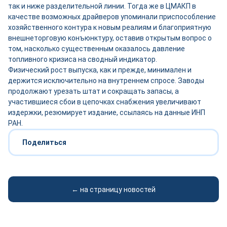
так и ниже разделительной линии. Тогда же в ЦМАКП в
качестве возможных драйверов упоминали приспособление
хозяйственного контура к новым реалиям и благоприятную
внешнеторговую конъюнктуру, оставив открытым вопрос о
том, насколько существенным оказалось давление
топливного кризиса на сводный индикатор.
Физический рост выпуска, как и прежде, минимален и
держится исключительно на внутреннем спросе. Заводы
продолжают урезать штат и сокращать запасы, а
участившиеся сбои в цепочках снабжения увеличивают
издержки, резюмирует издание, ссылаясь на данные ИНП
РАН.
Поделиться
← на страницу новостей