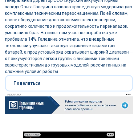
Генеральный директор ООО «Курский аккумуляторный
завод» Ольга Галедина назвала проведённую модернизацию
комплексным техническим переоснащением. По её словам,
новое оборудование дало экономию электроэнергии,
сократило количество и продолжительность переналадок,
уменьшило брак. На пилотном участке выработка уже
прибавила 14%. Галедина отметила, что внедрённые
технологии улучшают эксплуатационные параметры
батарей, а продуктовый ряд охватывает широкий диапазон —
от аккумуляторов лёгкой группы с высокими токовыми
характеристиками до грузовых моделей, рассчитанных на
сложные условия работы.
Поделиться
РЕКЛАМА
РЕКЛАМА