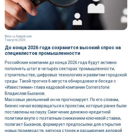
Фото: ru.freepik.com
7 августа 2026
До конца 2026 года сохранится высокий спрос на
специалистов промышленности
Российские компании до конца 2026 года будут активно
пополнять штат в четырёх секторах: промышленности,
строительстве, цифровых технологиях и развитии городской
среды. Такой прогноз 6 августа обнародовал в беседе с
«Известиями» глава кадровой компании Cornerstone
Владислав Быханов.
Массовых увольнений он не прогнозирует. По его словам,
бизнес начал возвращаться к проектам, которые ранее были
поставлены на паузу. Смягчение денежно-кредитной
политики вкупе с поэтапным снижением ключевой ставки,
полагает Быханов, формирует предпосылки для открытия
новых производств, запуска строек и расширения деловой