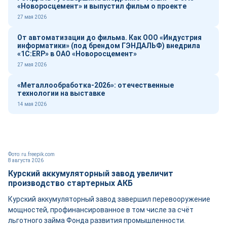
«Новоросцемент» и выпустил фильм о проекте
27 мая 2026
От автоматизации до фильма. Как ООО «Индустрия
информатики» (под брендом ГЭНДАЛЬФ) внедрила
«1С:ERP» в ОАО «Новоросцемент»
27 мая 2026
«Металлообработка-2026»: отечественные
технологии на выставке
14 мая 2026
Фото: ru.freepik.com
8 августа 2026
Курский аккумуляторный завод увеличит
производство стартерных АКБ
Курский аккумуляторный завод завершил перевооружение
мощностей, профинансированное в том числе за счёт
льготного займа Фонда развития промышленности.