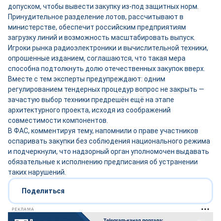
допуском, чтобы вывести закупку из-под защитных норм.
Принудительное разделение лотов, рассчитывают в
министерстве, обеспечит российским предприятиям
загрузку линий и возможность масштабировать выпуск.
Игроки рынка радиоэлектроники и вычислительной техники,
опрошенные изданием, соглашаются, что такая мера
способна подтолкнуть долю отечественных закупок вверх.
Вместе с тем эксперты предупреждают: одним
регулированием тендерных процедур вопрос не закрыть —
зачастую выбор техники предрешён ещё на этапе
архитектурного проекта, исходя из соображений
совместимости компонентов.
В ФАС, комментируя тему, напомнили о праве участников
оспаривать закупки без соблюдения национального режима
и подчеркнули, что надзорный орган уполномочен выдавать
обязательные к исполнению предписания об устранении
таких нарушений.
Поделиться
РЕКЛАМА