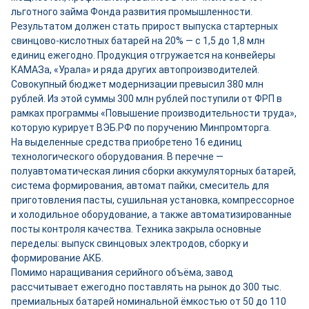
льготного займа Фонда развития промышленности.
Результатом должен стать прирост выпуска стартерных
свинцово-кислотных батарей на 20% — с 1,5 до 1,8 млн
единиц ежегодно. Продукция отгружается на конвейеры
КАМАЗа, «Урала» и ряда других автопроизводителей.
Совокупный бюджет модернизации превысил 380 млн
рублей. Из этой суммы 300 млн рублей поступили от ФРП в
рамках программы «Повышение производительности труда»,
которую курирует ВЭБ.РФ по поручению Минпромторга.
На выделенные средства приобретено 16 единиц
технологического оборудования. В перечне —
полуавтоматическая линия сборки аккумуляторных батарей,
система формирования, автомат пайки, смеситель для
приготовления пасты, сушильная установка, компрессорное
и холодильное оборудование, а также автоматизированные
посты контроля качества. Техника закрыла основные
переделы: выпуск свинцовых электродов, сборку и
формирование АКБ.
Помимо наращивания серийного объёма, завод
рассчитывает ежегодно поставлять на рынок до 300 тыс.
премиальных батарей номинальной ёмкостью от 50 до 110