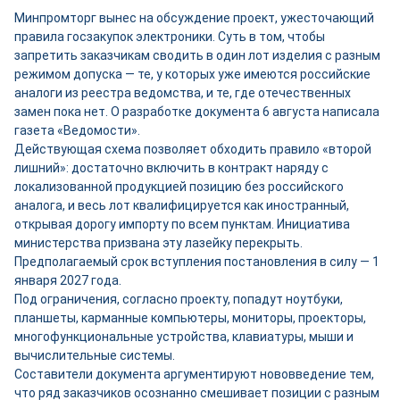
Минпромторг вынес на обсуждение проект, ужесточающий
правила госзакупок электроники. Суть в том, чтобы
запретить заказчикам сводить в один лот изделия с разным
режимом допуска — те, у которых уже имеются российские
аналоги из реестра ведомства, и те, где отечественных
замен пока нет. О разработке документа 6 августа написала
газета «Ведомости».
Действующая схема позволяет обходить правило «второй
лишний»: достаточно включить в контракт наряду с
локализованной продукцией позицию без российского
аналога, и весь лот квалифицируется как иностранный,
открывая дорогу импорту по всем пунктам. Инициатива
министерства призвана эту лазейку перекрыть.
Предполагаемый срок вступления постановления в силу — 1
января 2027 года.
Под ограничения, согласно проекту, попадут ноутбуки,
планшеты, карманные компьютеры, мониторы, проекторы,
многофункциональные устройства, клавиатуры, мыши и
вычислительные системы.
Составители документа аргументируют нововведение тем,
что ряд заказчиков осознанно смешивает позиции с разным