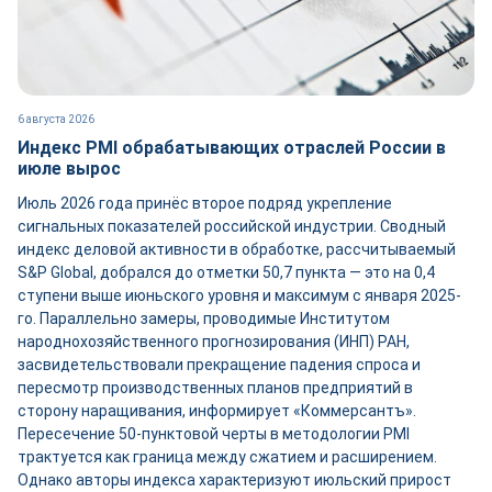
6 августа 2026
Индекс PMI обрабатывающих отраслей России в
июле вырос
Июль 2026 года принёс второе подряд укрепление
сигнальных показателей российской индустрии. Сводный
индекс деловой активности в обработке, рассчитываемый
S&P Global, добрался до отметки 50,7 пункта — это на 0,4
ступени выше июньского уровня и максимум с января 2025-
го. Параллельно замеры, проводимые Институтом
народнохозяйственного прогнозирования (ИНП) РАН,
засвидетельствовали прекращение падения спроса и
пересмотр производственных планов предприятий в
сторону наращивания, информирует «Коммерсантъ».
Пересечение 50-пунктовой черты в методологии PMI
трактуется как граница между сжатием и расширением.
Однако авторы индекса характеризуют июльский прирост