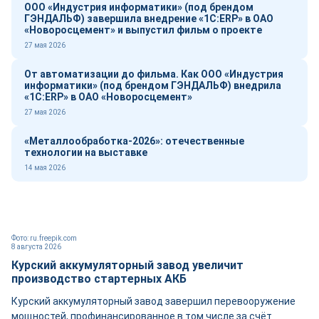
ООО «Индустрия информатики» (под брендом
ГЭНДАЛЬФ) завершила внедрение «1С:ERP» в ОАО
«Новоросцемент» и выпустил фильм о проекте
27 мая 2026
От автоматизации до фильма. Как ООО «Индустрия
информатики» (под брендом ГЭНДАЛЬФ) внедрила
«1С:ERP» в ОАО «Новоросцемент»
27 мая 2026
«Металлообработка-2026»: отечественные
технологии на выставке
14 мая 2026
Фото: ru.freepik.com
8 августа 2026
Курский аккумуляторный завод увеличит
производство стартерных АКБ
Курский аккумуляторный завод завершил перевооружение
мощностей, профинансированное в том числе за счёт