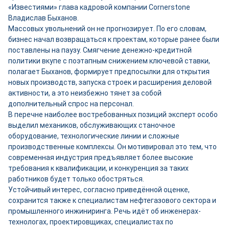
«Известиями» глава кадровой компании Cornerstone
Владислав Быханов.
Массовых увольнений он не прогнозирует. По его словам,
бизнес начал возвращаться к проектам, которые ранее были
поставлены на паузу. Смягчение денежно-кредитной
политики вкупе с поэтапным снижением ключевой ставки,
полагает Быханов, формирует предпосылки для открытия
новых производств, запуска строек и расширения деловой
активности, а это неизбежно тянет за собой
дополнительный спрос на персонал.
В перечне наиболее востребованных позиций эксперт особо
выделил механиков, обслуживающих станочное
оборудование, технологические линии и сложные
производственные комплексы. Он мотивировал это тем, что
современная индустрия предъявляет более высокие
требования к квалификации, и конкуренция за таких
работников будет только обостряться.
Устойчивый интерес, согласно приведённой оценке,
сохранится также к специалистам нефтегазового сектора и
промышленного инжиниринга. Речь идёт об инженерах-
технологах, проектировщиках, специалистах по