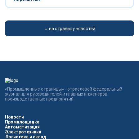
← на страницу новостей
«Промышленные страницы» - отраслевой федеральный
журнал для руководителей и главных инженеров
производственных предприятий.
Новости
Промплощадка
Автоматизация
Электротехника
Логистика и склад