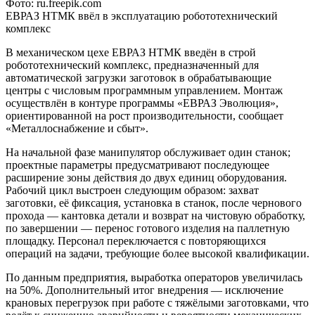
Фото: ru.freepik.com
ЕВРАЗ НТМК ввёл в эксплуатацию робототехнический
комплекс
В механическом цехе ЕВРАЗ НТМК введён в строй
робототехнический комплекс, предназначенный для
автоматической загрузки заготовок в обрабатывающие
центры с числовым программным управлением. Монтаж
осуществлён в контуре программы «ЕВРАЗ Эволюция»,
ориентированной на рост производительности, сообщает
«Металлоснабжение и сбыт».
На начальной фазе манипулятор обслуживает один станок;
проектные параметры предусматривают последующее
расширение зоны действия до двух единиц оборудования.
Рабочий цикл выстроен следующим образом: захват
заготовки, её фиксация, установка в станок, после чернового
прохода — кантовка детали и возврат на чистовую обработку,
по завершении — перенос готового изделия на паллетную
площадку. Персонал переключается с повторяющихся
операций на задачи, требующие более высокой квалификации.
По данным предприятия, выработка операторов увеличилась
на 50%. Дополнительный итог внедрения — исключение
крановых перегрузок при работе с тяжёлыми заготовками, что