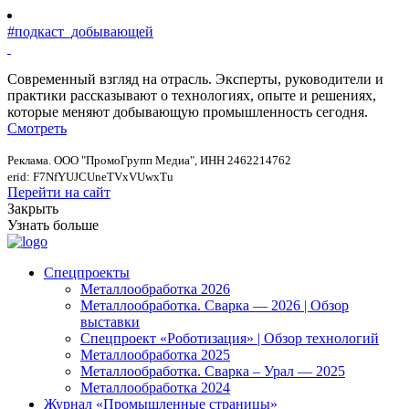
#подкаст_добывающей
Современный взгляд на отрасль. Эксперты, руководители и
практики рассказывают о технологиях, опыте и решениях,
которые меняют добывающую промышленность сегодня.
Смотреть
Реклама. ООО "ПромоГрупп Медиа", ИНН 2462214762
erid: F7NfYUJCUneTVxVUwxTu
Перейти на сайт
Закрыть
Узнать больше
Спецпроекты
Металлообработка 2026
Металлообработка. Сварка — 2026 | Обзор
выставки
Спецпроект «Роботизация» | Обзор технологий
Металлообработка 2025
Металлообработка. Сварка – Урал — 2025
Металлообработка 2024
Журнал «Промышленные страницы»