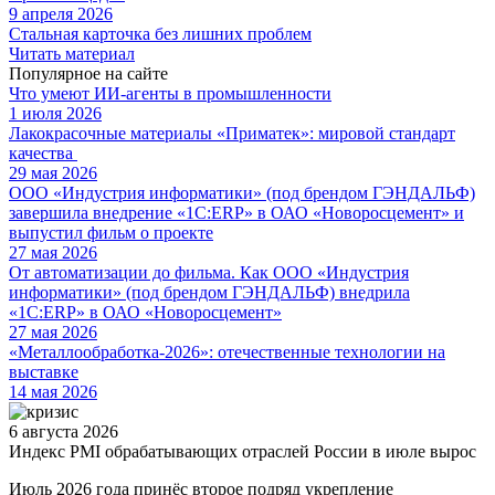
9 апреля 2026
Стальная карточка без лишних проблем
Читать материал
Популярное на сайте
Что умеют ИИ-агенты в промышленности
1 июля 2026
Лакокрасочные материалы «Приматек»: мировой стандарт
качества
29 мая 2026
ООО «Индустрия информатики» (под брендом ГЭНДАЛЬФ)
завершила внедрение «1С:ERP» в ОАО «Новоросцемент» и
выпустил фильм о проекте
27 мая 2026
От автоматизации до фильма. Как ООО «Индустрия
информатики» (под брендом ГЭНДАЛЬФ) внедрила
«1С:ERP» в ОАО «Новоросцемент»
27 мая 2026
«Металлообработка-2026»: отечественные технологии на
выставке
14 мая 2026
6 августа 2026
Индекс PMI обрабатывающих отраслей России в июле вырос
Июль 2026 года принёс второе подряд укрепление