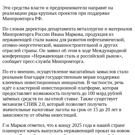
Эти средства власти и предприниматели направят на
реализацию ряда крупных проектов при поддержке
Минпромторга РФ.
По словам директора департамента металлургии и материалов
Минпромторга России Ивана Маркова, продукция из
нержавеющей стали важна для развития нефтехимической,
атомно-энергетической, машиностроительной и других
отраслей страны. Он заявил об этом в ходе Международной
конференции «Нержавеющая сталь и российский рынок»,
сообщает пресс-служба Минпромторга.
По его мнению, осуществление масштабных замыслов стало
реальным благодаря государственным мерам поддержки
ключевых инвестиционных инициатив. В частности, речь
идёт о кластерной инвестиционной платформе, которая
предоставляет возможность получить до 100 млрд рублей
заёмных средств по льготной ставке. Также существует
механизм СПИК 2.0, который позволяет получить
значительные налоговые льготы на срок от 15 до 20 лет в
зависимости от объёма инвестиций.
Г-н Марков отметил, что к концу 2025 года в нашей стране
планируют начать выпускать нержавеющий прокат на новом