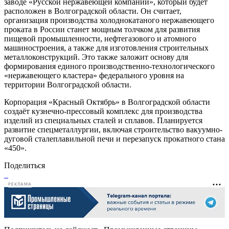
заводе «Русской нержавеющей компании», который будет
расположен в Волгоградской области. Он считает,
организация производства холоднокатаного нержавеющего
проката в России станет мощным толчком для развития
пищевой промышленности, нефтегазового и атомного
машиностроения, а также для изготовления строительных
металлоконструкций. Это также заложит основу для
формирования единого производственно-технологического
«нержавеющего кластера» федерального уровня на
территории Волгоградской области.
Корпорация «Красный Октябрь» в Волгоградской области
создаёт кузнечно-прессовый комплекс для производства
изделий из специальных сталей и сплавов. Планируется
развитие спецметаллургии, включая строительство вакуумно-
дуговой сталеплавильной печи и перезапуск прокатного стана
«450».
Поделиться
РЕКЛАМА