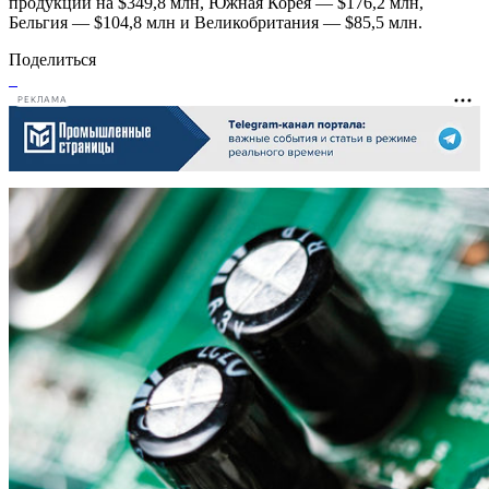
продукции на $349,8 млн, Южная Корея — $176,2 млн,
Бельгия — $104,8 млн и Великобритания — $85,5 млн.
Поделиться
РЕКЛАМА