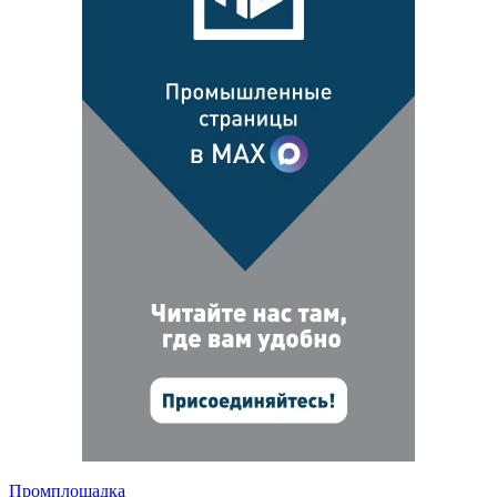
Промплощадка