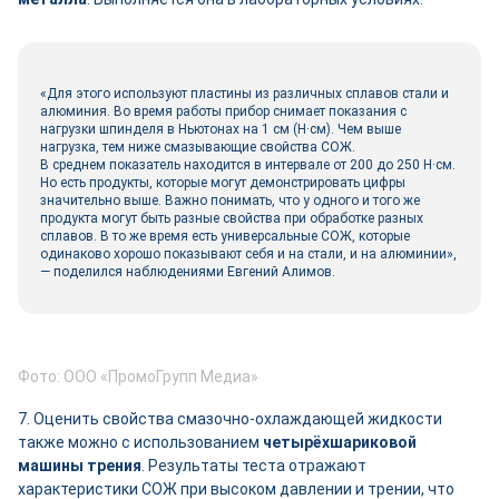
«Для этого используют пластины из различных сплавов стали и
алюминия. Во время работы прибор снимает показания с
нагрузки шпинделя в Ньютонах на 1 см (Н·см). Чем выше
нагрузка, тем ниже смазывающие свойства СОЖ.
В среднем показатель находится в интервале от 200 до 250 Н·см.
Но есть продукты, которые могут демонстрировать цифры
значительно выше. Важно понимать, что у одного и того же
продукта могут быть разные свойства при обработке разных
сплавов. В то же время есть универсальные СОЖ, которые
одинаково хорошо показывают себя и на стали, и на алюминии»,
— поделился наблюдениями Евгений Алимов.
Фото: ООО «ПромоГрупп Медиа»
7. Оценить свойства смазочно-охлаждающей жидкости
также можно с использованием
четырёхшариковой
машины
трения
. Результаты теста отражают
характеристики СОЖ при высоком давлении и трении, что