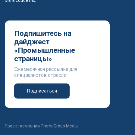
Мы в соцсетях:
Подпишитесь на
дайджест
«Промышленные
страницы»
Ежемесячная рассылка для
специалистов отрасли
Подписаться
Проект компании PromoGroup Media.