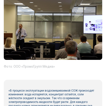
Фото: ООО «ПромоГрупп Медиа»
«В процессе эксплуатации водосмешиваемой СОЖ происходят
изменения: вода испаряется, концентрат остаётся, соли
жёсткости оседают в эмульсии. Так что со временем
электропроводимость жидкости будет расти. Для каждого
продукта норма определяется индивидуально, в среднем она