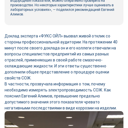
водородные показатели, можно оперативно проверить на
производстве. Но некоторые характеристики лучше оценивать в
лабораторных условиях», — поделился рекомендацией Евгений
Алимов.
Доклад эксперта «ФУКС ОЙЛ» вызвал живой отклик со
стороны профессиональной аудитории. На протяжении 40
минут после своего доклада он и его коллеги отвечали на
вопросы специалистов предприятий из самых разных
отраслей, применяющих в своей работе смазочно-
охлаждающие жидкости. И эти ответы существенно
дополнили общее представление о процедуре оценки
свойств СОЖ.
В частности, прозвучала информация о том, почему
необходимо измерять электропроводимость СОЖ. Как
пояснил Евгений Алимов, превышение предельно
допустимого значения этого показателя чревато
негативными последствиями в виде коррозии на изделии.