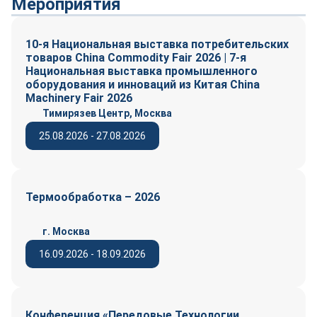
Мероприятия
10-я Национальная выставка потребительских
товаров China Commodity Fair 2026 | 7-я
Национальная выставка промышленного
оборудования и инноваций из Китая China
Machinery Fair 2026
Тимирязев Центр, Москва
25.08.2026 - 27.08.2026
Термообработка – 2026
г. Москва
16.09.2026 - 18.09.2026
Конференция «Передовые Технологии