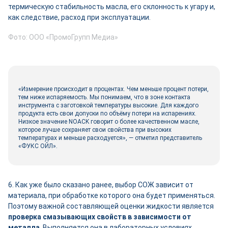
термическую стабильность масла, его склонность к угару и,
как следствие, расход при эксплуатации.
Фото: ООО «ПромоГрупп Медиа»
«Измерение происходит в процентах. Чем меньше процент потери,
тем ниже испаряемость. Мы понимаем, что в зоне контакта
инструмента с заготовкой температуры высокие. Для каждого
продукта есть свои допуски по объёму потери на испарениях.
Низкое значение NOACK говорит о более качественном масле,
которое лучше сохраняет свои свойства при высоких
температурах и меньше расходуется», — отметил представитель
«ФУКС ОЙЛ».
6. Как уже было сказано ранее, выбор СОЖ зависит от
материала, при обработке которого она будет применяться.
Поэтому важной составляющей оценки жидкости является
проверка смазывающих свойств в зависимости от
металла
. Выполняется она в лабораторных условиях.