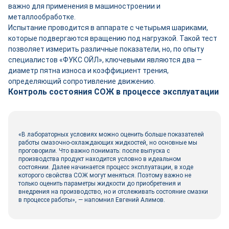
важно для применения в машиностроении и
металлообработке.
Испытание проводится в аппарате с четырьмя шариками,
которые подвергаются вращению под нагрузкой. Такой тест
позволяет измерить различные показатели, но, по опыту
специалистов «ФУКС ОЙЛ», ключевыми являются два —
диаметр пятна износа и коэффициент трения,
определяющий сопротивление движению.
Контроль состояния СОЖ в процессе эксплуатации
«В лабораторных условиях можно оценить больше показателей
работы смазочно-охлаждающих жидкостей, но основные мы
проговорили. Что важно понимать: после выпуска с
производства продукт находится условно в идеальном
состоянии. Далее начинается процесс эксплуатации, в ходе
которого свойства СОЖ могут меняться. Поэтому важно не
только оценить параметры жидкости до приобретения и
внедрения на производство, но и отслеживать состояние смазки
в процессе работы», — напомнил Евгений Алимов.