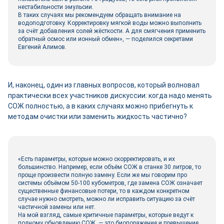
нестабильности эмульсии.
В таких случаях мы рекомендуем обращать внимание на
водоподготовку. Корректировку мягкой воды можно выполнить
за счёт добавления солей жёсткости. А для смягчения применить
обратный осмос или ионный обмен», — поделился секретами
Евгений Алимов.
И, наконец, один из главных вопросов, который волновал
практически всех участников дискуссии: когда надо менять
СОЖ полностью, а в каких случаях можно прибегнуть к
методам очистки или заменить жидкость частично?
«Есть параметры, которые можно скорректировать, и их
большинство. Например, если объём СОЖ в станке 30 литров, то
проще произвести полную замену. Если же мы говорим про
системы объёмом 50-100 кубометров, где замена СОЖ означает
существенные финансовые потери, то в каждом конкретном
случае нужно смотреть, можно ли исправить ситуацию за счёт
частичной замены или нет.
На мой взгляд, самые критичные параметры, которые ведут к
полному обновлению СОЖ, — это биопоражение и превышение