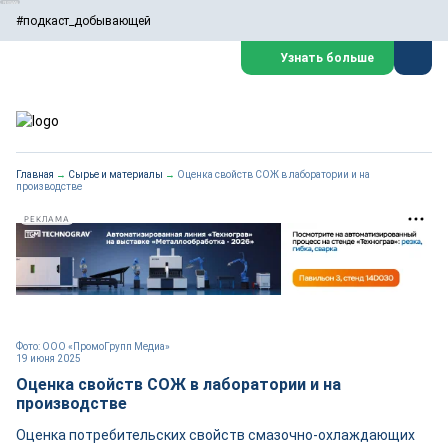
#подкаст_добывающей
Узнать больше
Главная
→
Сырье и материалы
→
Оценка свойств СОЖ в лаборатории и на
производстве
РЕКЛАМА
Фото: ООО «ПромоГрупп Медиа»
19 июня 2025
Оценка свойств СОЖ в лаборатории и на
производстве
Оценка потребительских свойств смазочно-охлаждающих