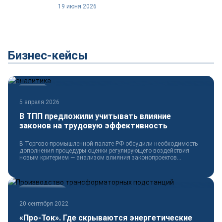
19 июня 2026
Бизнес-кейсы
Новости
5 апреля 2026
В ТПП предложили учитывать влияние
законов на трудовую эффективность
В Торгово-промышленной палате РФ обсудили необходимость
дополнения процедуры оценки регулирующего воздействия
новым критерием — анализом влияния законопроектов...
Электротехника
20 сентября 2022
«Про-Ток». Где скрываются энергетические