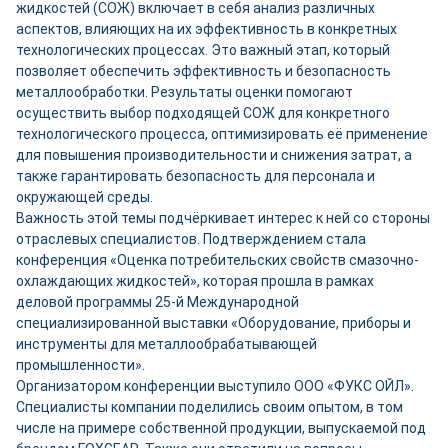
жидкостей (СОЖ) включает в себя анализ различных
аспектов, влияющих на их эффективность в конкретных
технологических процессах. Это важный этап, который
позволяет обеспечить эффективность и безопасность
металлообработки. Результаты оценки помогают
осуществить выбор подходящей СОЖ для конкретного
технологического процесса, оптимизировать её применение
для повышения производительности и снижения затрат, а
также гарантировать безопасность для персонала и
окружающей среды.
Важность этой темы подчёркивает интерес к ней со стороны
отраслевых специалистов. Подтверждением стала
конференция «Оценка потребительских свойств смазочно-
охлаждающих жидкостей», которая прошла в рамках
деловой программы 25-й Международной
специализированной выставки «Оборудование, приборы и
инструменты для металлообрабатывающей
промышленности».
Организатором конференции выступило ООО «ФУКС ОЙЛ».
Специалисты компании поделились своим опытом, в том
числе на примере собственной продукции, выпускаемой под