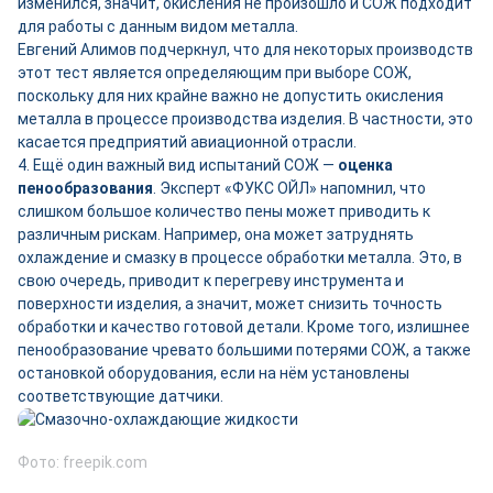
изменился, значит, окисления не произошло и СОЖ подходит
для работы с данным видом металла.
Евгений Алимов подчеркнул, что для некоторых производств
этот тест является определяющим при выборе СОЖ,
поскольку для них крайне важно не допустить окисления
металла в процессе производства изделия. В частности, это
касается предприятий авиационной отрасли.
4. Ещё один важный вид испытаний СОЖ —
оценка
пенообразования
. Эксперт «ФУКС ОЙЛ» напомнил, что
слишком большое количество пены может приводить к
различным рискам. Например, она может затруднять
охлаждение и смазку в процессе обработки металла. Это, в
свою очередь, приводит к перегреву инструмента и
поверхности изделия, а значит, может снизить точность
обработки и качество готовой детали. Кроме того, излишнее
пенообразование чревато большими потерями СОЖ, а также
остановкой оборудования, если на нём установлены
соответствующие датчики.
Фото: freepik.com