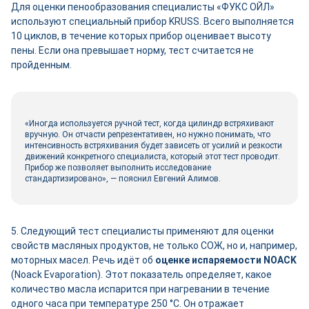
Для оценки пенообразования специалисты «ФУКС ОЙЛ»
используют специальный прибор KRUSS. Всего выполняется
10 циклов, в течение которых прибор оценивает высоту
пены. Если она превышает норму, тест считается не
пройденным.
«Иногда используется ручной тест, когда цилиндр встряхивают
вручную. Он отчасти репрезентативен, но нужно понимать, что
интенсивность встряхивания будет зависеть от усилий и резкости
движений конкретного специалиста, который этот тест проводит.
Прибор же позволяет выполнить исследование
стандартизировано», — пояснил Евгений Алимов.
5. Следующий тест специалисты применяют для оценки
свойств масляных продуктов, не только СОЖ, но и, например,
моторных масел. Речь идёт об
оценке испаряемости NOACK
(Noack Evaporation). Этот показатель определяет, какое
количество масла испарится при нагревании в течение
одного часа при температуре 250 °C. Он отражает