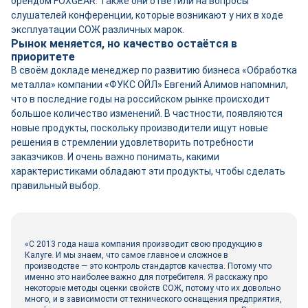
брендом FOXGEAR. Также они ответили на вопросы
слушателей конференции, которые возникают у них в ходе
эксплуатации СОЖ различных марок.
Рынок меняется, но качество остаётся в
приоритете
В своём докладе менеджер по развитию бизнеса «Обработка
металла» компании «ФУКС ОЙЛ» Евгений Алимов напомнил,
что в последние годы на российском рынке происходит
большое количество изменений. В частности, появляются
новые продукты, поскольку производители ищут новые
решения в стремлении удовлетворить потребности
заказчиков. И очень важно понимать, какими
характеристиками обладают эти продукты, чтобы сделать
правильный выбор.
«С 2013 года наша компания производит свою продукцию в
Калуге. И мы знаем, что самое главное и сложное в
производстве — это контроль стандартов качества. Потому что
именно это наиболее важно для потребителя. Я расскажу про
некоторые методы оценки свойств СОЖ, потому что их довольно
много, и в зависимости от технического оснащения предприятия,