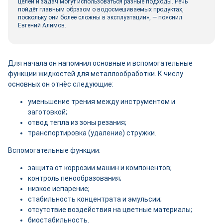
целей и задач могут использоваться разные подходы. Речь
пойдёт главным образом о водосмешиваемых продуктах,
поскольку они более сложны в эксплуатации», — пояснил
Евгений Алимов.
Для начала он напомнил основные и вспомогательные
функции жидкостей для металлообработки. К числу
основных он отнёс следующие:
уменьшение трения между инструментом и
заготовкой;
отвод тепла из зоны резания;
транспортировка (удаление) стружки.
Вспомогательные функции:
защита от коррозии машин и компонентов;
контроль пенообразования;
низкое испарение;
стабильность концентрата и эмульсии;
отсутствие воздействия на цветные материалы;
биостабильность.