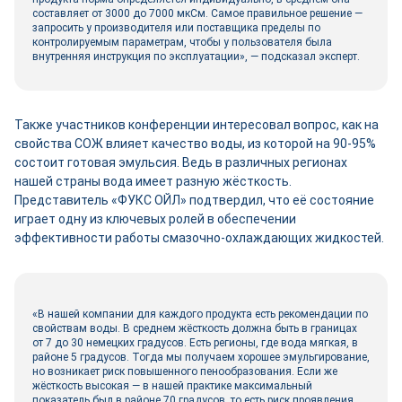
составляет от 3000 до 7000 мкСм. Самое правильное решение —
запросить у производителя или поставщика пределы по
контролируемым параметрам, чтобы у пользователя была
внутренняя инструкция по эксплуатации», — подсказал эксперт.
Также участников конференции интересовал вопрос, как на
свойства СОЖ влияет качество воды, из которой на 90-95%
состоит готовая эмульсия. Ведь в различных регионах
нашей страны вода имеет разную жёсткость.
Представитель «ФУКС ОЙЛ» подтвердил, что её состояние
играет одну из ключевых ролей в обеспечении
эффективности работы смазочно-охлаждающих жидкостей.
«В нашей компании для каждого продукта есть рекомендации по
свойствам воды. В среднем жёсткость должна быть в границах
от 7 до 30 немецких градусов. Есть регионы, где вода мягкая, в
районе 5 градусов. Тогда мы получаем хорошее эмульгирование,
но возникает риск повышенного пенообразования. Если же
жёсткость высокая — в нашей практике максимальный
показатель был в районе 70 градусов, то есть риск проявления