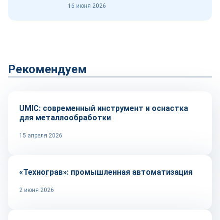
16 июня 2026
Рекомендуем
Оборудование и инструмент
UMIC: современный инструмент и оснастка
для металлообработки
15 апреля 2026
Автоматизация
«Технограв»: промышленная автоматизация
2 июня 2026
Сырье и материалы